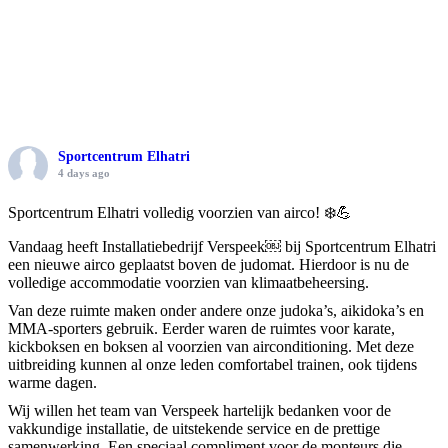
Sportcentrum Elhatri
4 days ago
Sportcentrum Elhatri volledig voorzien van airco! ❄️💪
Vandaag heeft Installatiebedrijf Verspeek⁠￼ bij Sportcentrum Elhatri
een nieuwe airco geplaatst boven de judomat. Hierdoor is nu de
volledige accommodatie voorzien van klimaatbeheersing.
Van deze ruimte maken onder andere onze judoka’s, aikidoka’s en
MMA-sporters gebruik. Eerder waren de ruimtes voor karate,
kickboksen en boksen al voorzien van airconditioning. Met deze
uitbreiding kunnen al onze leden comfortabel trainen, ook tijdens
warme dagen.
Wij willen het team van Verspeek hartelijk bedanken voor de
vakkundige installatie, de uitstekende service en de prettige
samenwerking. Een speciaal compliment voor de monteurs die