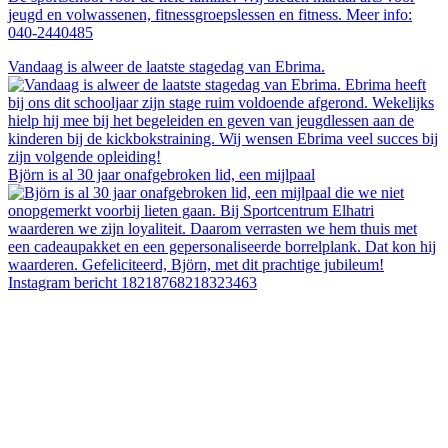
jeugd en volwassenen, fitnessgroepslessen en fitness. Meer info:
040-2440485
Vandaag is alweer de laatste stagedag van Ebrima.
Björn is al 30 jaar onafgebroken lid, een mijlpaal
Instagram bericht 18218768218323463