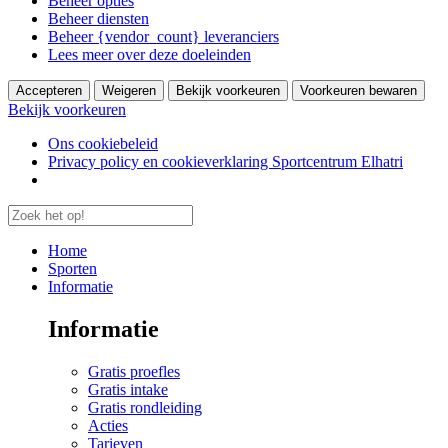
Beheer opties
Beheer diensten
Beheer {vendor_count} leveranciers
Lees meer over deze doeleinden
Accepteren
Weigeren
Bekijk voorkeuren
Voorkeuren bewaren
Bekijk voorkeuren
Ons cookiebeleid
Privacy policy en cookieverklaring Sportcentrum Elhatri
Home
Sporten
Informatie
Informatie
Gratis proefles
Gratis intake
Gratis rondleiding
Acties
Tarieven