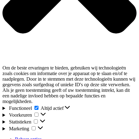
Om de beste ervaringen te bieden, gebruiken wij technologieën
zoals cookies om informatie over je apparaat op te slaan en/of te
raadplegen. Door in te stemmen met deze technologieën kunnen wij
gegevens zoals surfgedrag of unieke ID's op deze site verwerken.
Als je geen toestemming geeft of uw toestemming intrekt, kan dit
een nadelige invloed hebben op bepaalde functies en
mogelijkheden.
Functioneel
Functioneel
Altijd actief
Voorkeuren
Voorkeuren
Statistieken
Statistieken
Marketing
Marketing