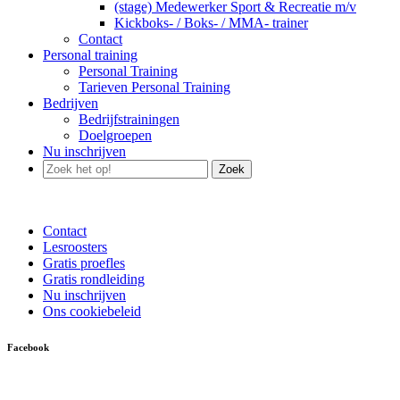
(stage) Medewerker Sport & Recreatie m/v
Kickboks- / Boks- / MMA- trainer
Contact
Personal training
Personal Training
Tarieven Personal Training
Bedrijven
Bedrijfstrainingen
Doelgroepen
Nu inschrijven
Zoek
Contact
Lesroosters
Gratis proefles
Gratis rondleiding
Nu inschrijven
Ons cookiebeleid
Facebook