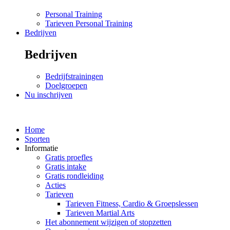
Personal Training
Tarieven Personal Training
Bedrijven
Bedrijven
Bedrijfstrainingen
Doelgroepen
Nu inschrijven
Home
Sporten
Informatie
Gratis proefles
Gratis intake
Gratis rondleiding
Acties
Tarieven
Tarieven Fitness, Cardio & Groepslessen
Tarieven Martial Arts
Het abonnement wijzigen of stopzetten