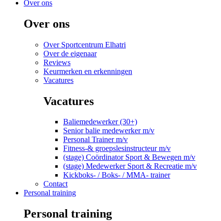
Over ons
Over ons
Over Sportcentrum Elhatri
Over de eigenaar
Reviews
Keurmerken en erkenningen
Vacatures
Vacatures
Baliemedewerker (30+)
Senior balie medewerker m/v
Personal Trainer m/v
Fitness-& groepslesinstructeur m/v
(stage) Coördinator Sport & Bewegen m/v
(stage) Medewerker Sport & Recreatie m/v
Kickboks- / Boks- / MMA- trainer
Contact
Personal training
Personal training