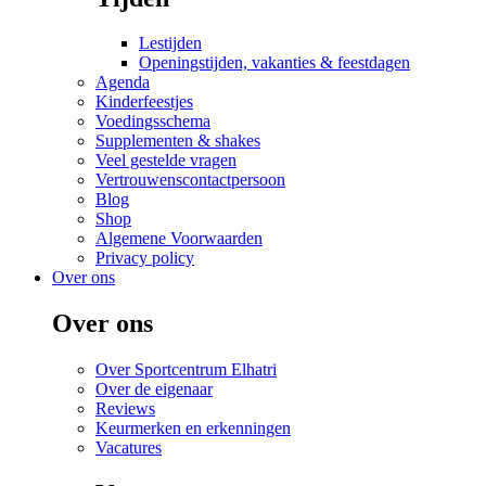
Lestijden
Openingstijden, vakanties & feestdagen
Agenda
Kinderfeestjes
Voedingsschema
Supplementen & shakes
Veel gestelde vragen
Vertrouwenscontactpersoon
Blog
Shop
Algemene Voorwaarden
Privacy policy
Over ons
Over ons
Over Sportcentrum Elhatri
Over de eigenaar
Reviews
Keurmerken en erkenningen
Vacatures