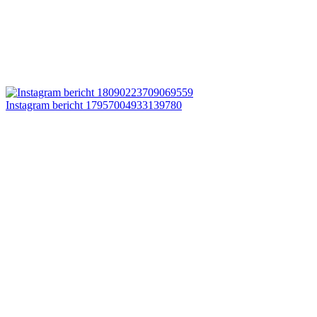
Instagram bericht 17957004933139780