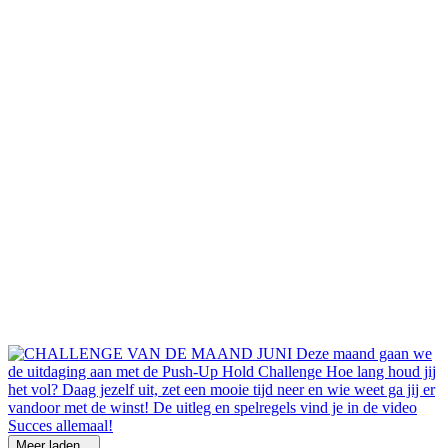
Meer laden...