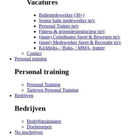
Vacatures
Baliemedewerker (30+)
Senior balie medewerker m/v
Personal Trainer m/v
Fitness-& groepslesinstructeur m/v
(stage) Coördinator Sport & Bewegen m/v
(stage) Medewerker Sport & Recreatie m/v
Kickboks- / Boks- / MMA- trainer
Contact
Personal training
Personal training
Personal Training
Tarieven Personal Training
Bedrijven
Bedrijven
Bedrijfstrainingen
Doelgroepen
Nu inschrijven