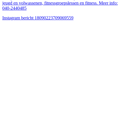
jeugd en volwassenen, fitnessgroepslessen en fitness. Meer info:
040-2440485
Instagram bericht 18090223709069559