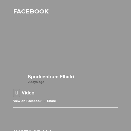
FACEBOOK
Sportcentrum Elhatri
2 days ago
Video
·
View on Facebook
Share