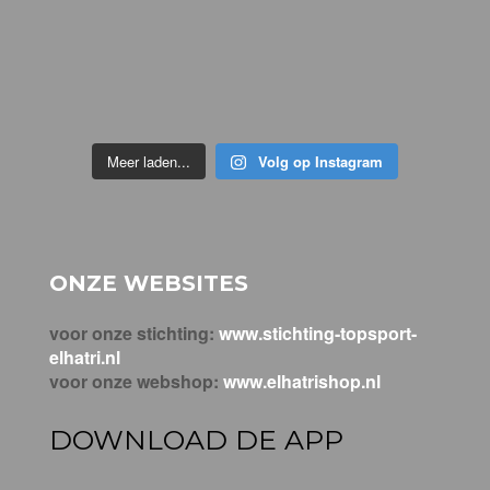
Meer laden...
Volg op Instagram
ONZE WEBSITES
voor onze stichting:
www.stichting-topsport-
elhatri.nl
voor onze webshop:
www.elhatrishop.nl
DOWNLOAD DE APP