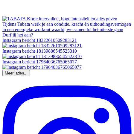
Instagram bericht 18322610509283121
Instagram bericht 18139886545523310
Instagram bericht 17964036765065077
Meer laden...