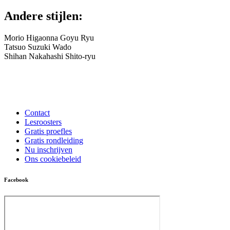
Andere stijlen:
Morio Higaonna Goyu Ryu
Tatsuo Suzuki Wado
Shihan Nakahashi Shito-ryu
Contact
Lesroosters
Gratis proefles
Gratis rondleiding
Nu inschrijven
Ons cookiebeleid
Facebook