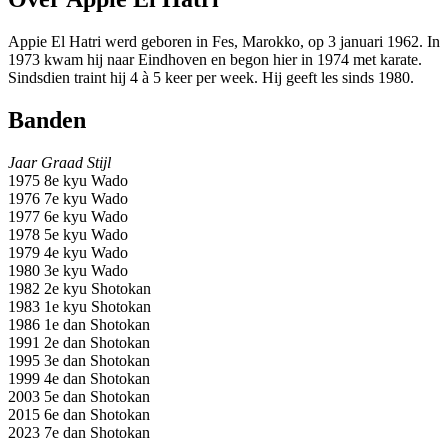
Appie El Hatri werd geboren in Fes, Marokko, op 3 januari 1962. In
1973 kwam hij naar Eindhoven en begon hier in 1974 met karate.
Sindsdien traint hij 4 à 5 keer per week. Hij geeft les sinds 1980.
Banden
Jaar Graad Stijl
1975 8e kyu Wado
1976 7e kyu Wado
1977 6e kyu Wado
1978 5e kyu Wado
1979 4e kyu Wado
1980 3e kyu Wado
1982 2e kyu Shotokan
1983 1e kyu Shotokan
1986 1e dan Shotokan
1991 2e dan Shotokan
1995 3e dan Shotokan
1999 4e dan Shotokan
2003 5e dan Shotokan
2015 6e dan Shotokan
2023 7e dan Shotokan