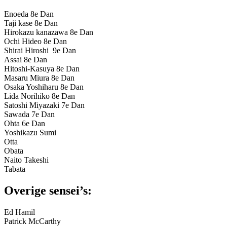
Enoeda 8e Dan
Taji kase 8e Dan
Hirokazu kanazawa 8e Dan
Ochi Hideo 8e Dan
Shirai Hiroshi 9e Dan
Assai 8e Dan
Hitoshi-Kasuya 8e Dan
Masaru Miura 8e Dan
Osaka Yoshiharu 8e Dan
Lida Norihiko 8e Dan
Satoshi Miyazaki 7e Dan
Sawada 7e Dan
Ohta 6e Dan
Yoshikazu Sumi
Otta
Obata
Naito Takeshi
Tabata
Overige sensei’s:
Ed Hamil
Patrick McCarthy