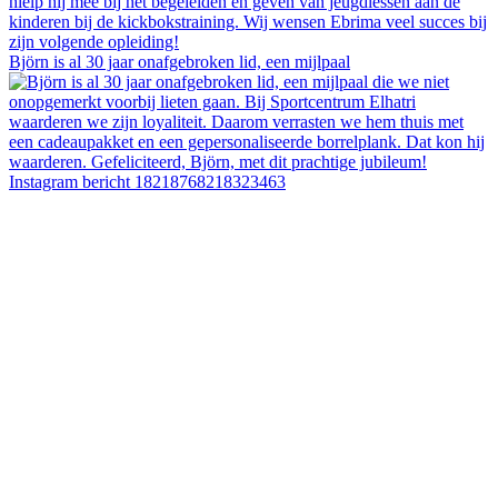
Björn is al 30 jaar onafgebroken lid, een mijlpaal
Instagram bericht 18218768218323463