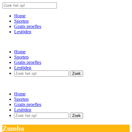
Home
Sporten
Gratis proefles
Lestijden
Home
Sporten
Gratis proefles
Lestijden
Zoek
Home
Sporten
Gratis proefles
Lestijden
Zoek
Zumba