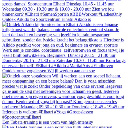
Ontdek Aikido bij Sportcentrum Elhatri Aikido is
Ontdek onze yogalessen Wil jij werken aan een soe
Een Tabata-training is een vorm van high-intensity