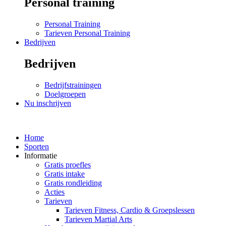
Personal training
Personal Training
Tarieven Personal Training
Bedrijven
Bedrijven
Bedrijfstrainingen
Doelgroepen
Nu inschrijven
Home
Sporten
Informatie
Gratis proefles
Gratis intake
Gratis rondleiding
Acties
Tarieven
Tarieven Fitness, Cardio & Groepslessen
Tarieven Martial Arts