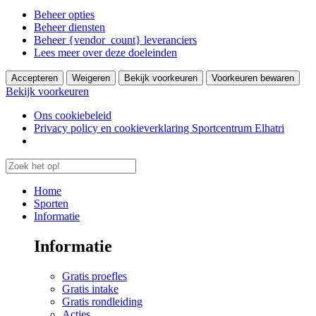
Beheer opties
Beheer diensten
Beheer {vendor_count} leveranciers
Lees meer over deze doeleinden
Accepteren
Weigeren
Bekijk voorkeuren
Voorkeuren bewaren
Bekijk voorkeuren
Ons cookiebeleid
Privacy policy en cookieverklaring Sportcentrum Elhatri
Home
Sporten
Informatie
Informatie
Gratis proefles
Gratis intake
Gratis rondleiding
Acties