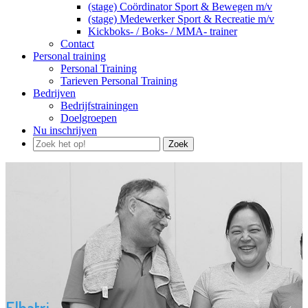
(stage) Coördinator Sport & Bewegen m/v
(stage) Medewerker Sport & Recreatie m/v
Kickboks- / Boks- / MMA- trainer
Contact
Personal training
Personal Training
Tarieven Personal Training
Bedrijven
Bedrijfstrainingen
Doelgroepen
Nu inschrijven
Zoek
Elhatri