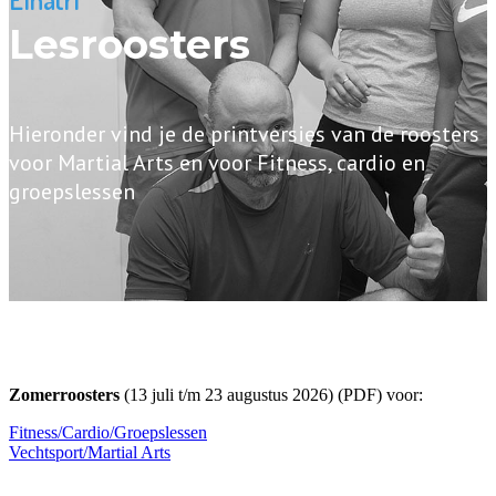
Lesroosters
Hieronder vind je de printversies van de roosters
voor Martial Arts en voor Fitness, cardio en
groepslessen
Zomerroosters
(13 juli t/m 23 augustus 2026) (PDF) voor:
Fitness/Cardio/Groepslessen
Vechtsport/Martial Arts