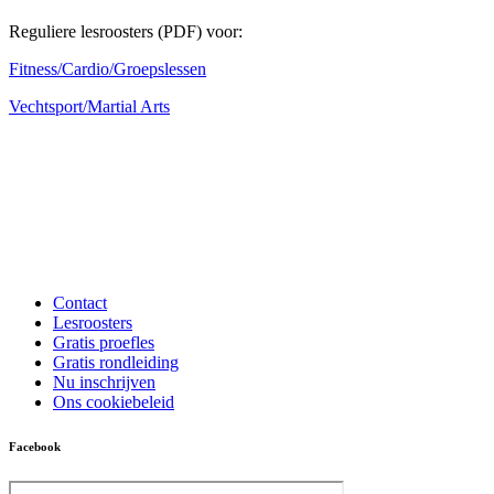
Reguliere lesroosters (PDF) voor:
Fitness/Cardio/Groepslessen
Vechtsport/Martial Arts
Contact
Lesroosters
Gratis proefles
Gratis rondleiding
Nu inschrijven
Ons cookiebeleid
Facebook