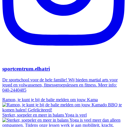
sportcentrum.elhatri
De sportschool voor de hele familie! Wij bieden martial arts voor
jeugd en volwassenen, fitnessgroepslessen en fitness. Meer info:
040-2440485
Ramon, je kunt je bij de balie melden om jouw Kama
Sterker, soepeler en meer in balans Yoga is veel