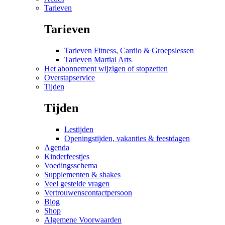
Tarieven
Tarieven
Tarieven Fitness, Cardio & Groepslessen
Tarieven Martial Arts
Het abonnement wijzigen of stopzetten
Overstapservice
Tijden
Tijden
Lestijden
Openingstijden, vakanties & feestdagen
Agenda
Kinderfeestjes
Voedingsschema
Supplementen & shakes
Veel gestelde vragen
Vertrouwenscontactpersoon
Blog
Shop
Algemene Voorwaarden