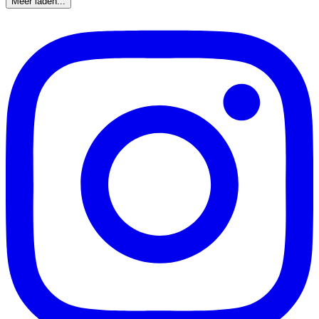
Meer laden...