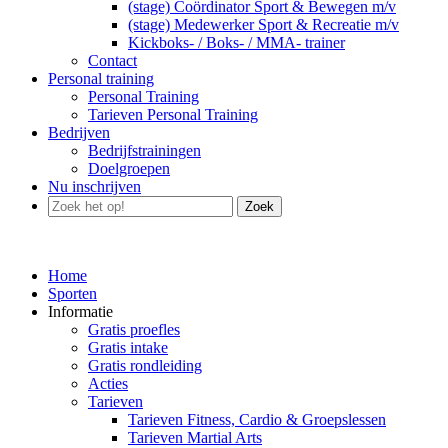
(stage) Coördinator Sport & Bewegen m/v
(stage) Medewerker Sport & Recreatie m/v
Kickboks- / Boks- / MMA- trainer
Contact
Personal training
Personal Training
Tarieven Personal Training
Bedrijven
Bedrijfstrainingen
Doelgroepen
Nu inschrijven
Zoek
Home
Sporten
Informatie
Gratis proefles
Gratis intake
Gratis rondleiding
Acties
Tarieven
Tarieven Fitness, Cardio & Groepslessen
Tarieven Martial Arts