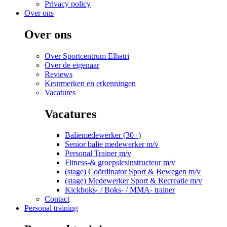
Privacy policy
Over ons
Over ons
Over Sportcentrum Elhatri
Over de eigenaar
Reviews
Keurmerken en erkenningen
Vacatures
Vacatures
Baliemedewerker (30+)
Senior balie medewerker m/v
Personal Trainer m/v
Fitness-& groepslesinstructeur m/v
(stage) Coördinator Sport & Bewegen m/v
(stage) Medewerker Sport & Recreatie m/v
Kickboks- / Boks- / MMA- trainer
Contact
Personal training