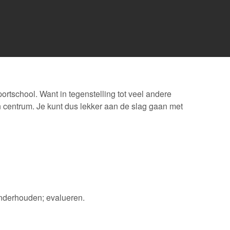
rtschool. Want in tegenstelling tot veel andere
n centrum. Je kunt dus lekker aan de slag gaan met
onderhouden; evalueren.