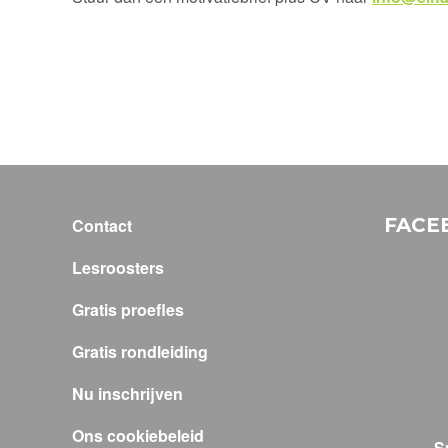
FACE
Contact
Lesroosters
Gratis proefles
Gratis rondleiding
Nu inschrijven
Ons cookiebeleid
S