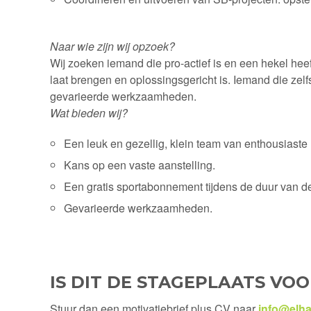
Naar wie zijn wij opzoek?
Wij zoeken iemand die pro-actief is en een hekel heef
laat brengen en oplossingsgericht is. Iemand die zelf
gevarieerde werkzaamheden.
Wat bieden wij?
Een leuk en gezellig, klein team van enthousiast
Kans op een vaste aanstelling.
Een gratis sportabonnement tijdens de duur van d
Gevarieerde werkzaamheden.
IS DIT DE STAGEPLAATS VOO
Stuur dan een motivatiebrief plus CV naar
info@elhat