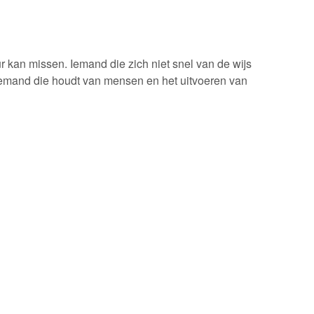
r kan missen. Iemand die zich niet snel van de wijs
s. Iemand die houdt van mensen en het uitvoeren van