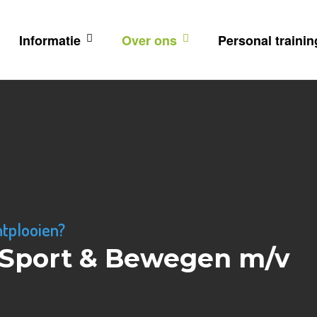
Informatie
Over ons
Personal trainin
ntplooien?
r Sport & Bewegen m/v