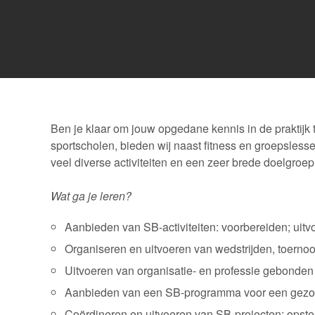
Ben je klaar om jouw opgedane kennis in de praktijk 
sportscholen, bieden wij naast fitness en groepsless
veel diverse activiteiten en een zeer brede doelgroep
Wat ga je leren?
Aanbieden van SB-activiteiten: voorbereiden; uit
Organiseren en uitvoeren van wedstrijden, toernoo
Uitvoeren van organisatie- en professie gebonden
Aanbieden van een SB-programma voor een gezonde(r
Coördineren en uitvoeren van SB-projecten: opstel