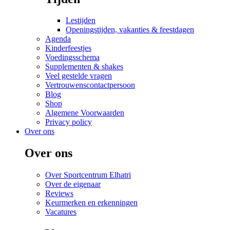
Lestijden
Openingstijden, vakanties & feestdagen
Agenda
Kinderfeestjes
Voedingsschema
Supplementen & shakes
Veel gestelde vragen
Vertrouwenscontactpersoon
Blog
Shop
Algemene Voorwaarden
Privacy policy
Over ons
Over ons
Over Sportcentrum Elhatri
Over de eigenaar
Reviews
Keurmerken en erkenningen
Vacatures