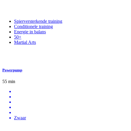
Spierversterkende training
Conditionele training
Energie in balans
50+
Martial Arts
Powerpump
55 min
Zwaar