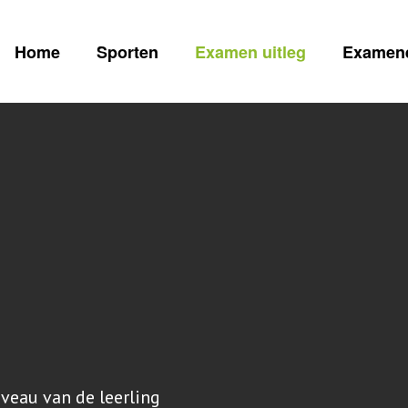
Home
Sporten
Examen uitleg
Examen
eau van de leerling