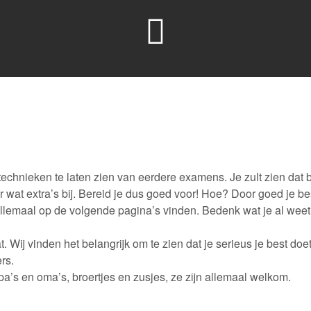
echnieken te laten zien van eerdere examens. Je zult zien dat 
wat extra’s bij. Bereid je dus goed voor! Hoe? Door goed je best
allemaal op de volgende pagina’s vinden. Bedenk wat je al weet 
 Wij vinden het belangrijk om te zien dat je serieus je best doet.
rs.
’s en oma’s, broertjes en zusjes, ze zijn allemaal welkom.