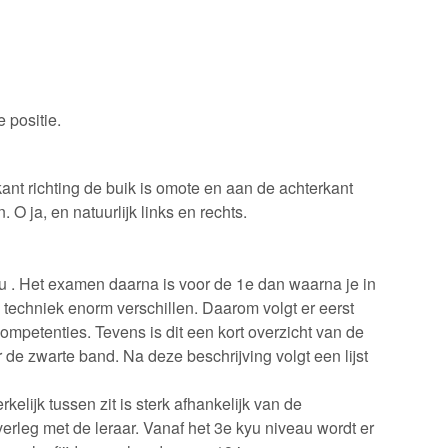
 positie.
ant richting de buik is omote en aan de achterkant
 O ja, en natuurlijk links en rechts.
yu . Het examen daarna is voor de 1e dan waarna je in
 techniek enorm verschillen. Daarom volgt er eerst
ompetenties. Tevens is dit een kort overzicht van de
 de zwarte band. Na deze beschrijving volgt een lijst
lijk tussen zit is sterk afhankelijk van de
rleg met de leraar. Vanaf het 3e kyu niveau wordt er