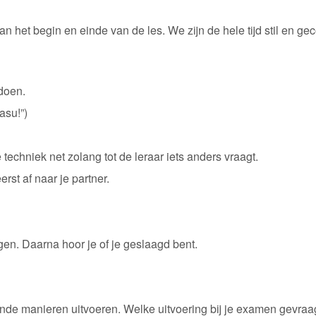
n aan het begin en einde van de les. We zijn de hele tijd stil en
doen.
asu!”)
 techniek net zolang tot de leraar iets anders vraagt.
eerst af naar je partner.
gen. Daarna hoor je of je geslaagd bent.
ende manieren uitvoeren. Welke uitvoering bij je examen gevraagd