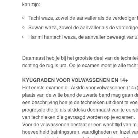
kan zijn:
Tachi waza, zowel de aanvaller als de verdediger
Suwari waza, zowel de aanvaller als de verdedige
Hanmi hantachi waza, de aanvaller beweegt vanuit 
Daarnaast heb je bij het grootste deel van de technie
richting de rug is ura. Op je examen moet je alle techn
KYUGRADEN VOOR VOLWASSENEN EN 14+
Het eerste examen bij Aikido voor volwassenen (14+) 
plaats van de witte band de zwarte band mag gaan dra
een beschrijving hoe je de technieken uit dient te vo
progressie die je als aikidoka doormaakt van je eerst
van technieken die gevraagd worden op je examen.
Voor de volwassenen bestaat er een wachttijd van mini
hoeveelheid trainingsuren, vaardigheden en inzet van