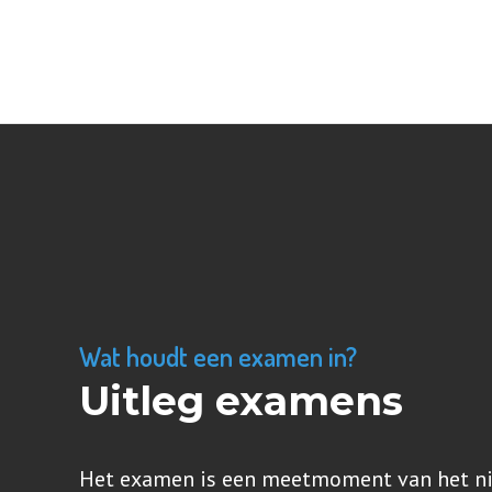
Wat houdt een examen in?
Uitleg examens
Het examen is een meetmoment van het niv