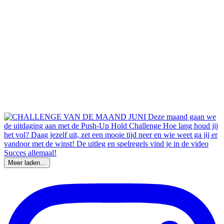
Meer laden...