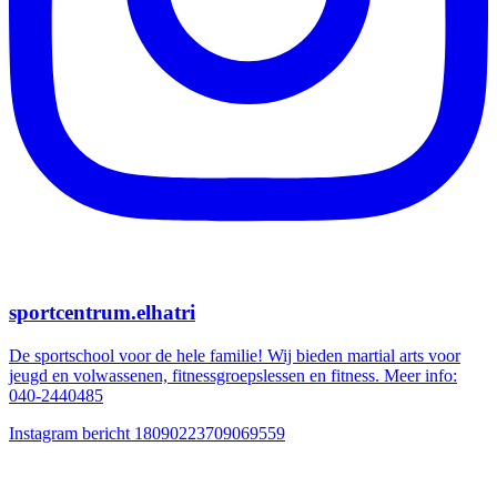
sportcentrum.elhatri
De sportschool voor de hele familie! Wij bieden martial arts voor
jeugd en volwassenen, fitnessgroepslessen en fitness. Meer info:
040-2440485
Instagram bericht 18090223709069559