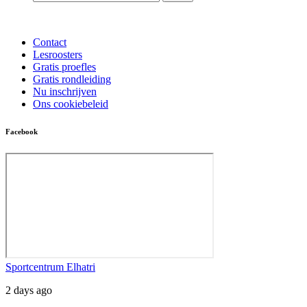
Contact
Lesroosters
Gratis proefles
Gratis rondleiding
Nu inschrijven
Ons cookiebeleid
Facebook
Sportcentrum Elhatri
2 days ago