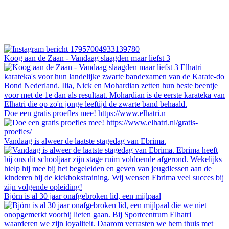
Koog aan de Zaan - Vandaag slaagden maar liefst 3
Doe een gratis proefles mee! https://www.elhatri.n
Vandaag is alweer de laatste stagedag van Ebrima.
Björn is al 30 jaar onafgebroken lid, een mijlpaal