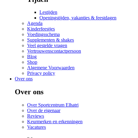
Lestijden
Openingstijden, vakanties & feestdagen
Agenda
Kinderfeestjes
Voedingsschema
Supplementen & shakes
Veel gestelde vragen
Vertrouwenscontactpersoon
Blog
Shop
Algemene Voorwaarden
Privacy policy
Over ons
Over ons
Over Sportcentrum Elhatri
Over de eigenaar
Reviews
Keurmerken en erkenningen
Vacatures