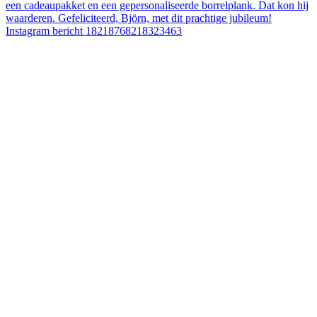
Instagram bericht 18218768218323463