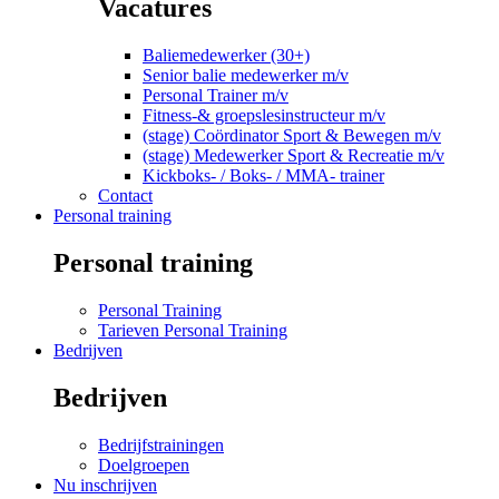
Vacatures
Baliemedewerker (30+)
Senior balie medewerker m/v
Personal Trainer m/v
Fitness-& groepslesinstructeur m/v
(stage) Coördinator Sport & Bewegen m/v
(stage) Medewerker Sport & Recreatie m/v
Kickboks- / Boks- / MMA- trainer
Contact
Personal training
Personal training
Personal Training
Tarieven Personal Training
Bedrijven
Bedrijven
Bedrijfstrainingen
Doelgroepen
Nu inschrijven