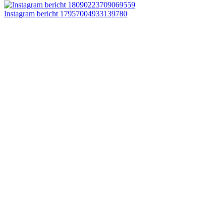
Instagram bericht 17957004933139780