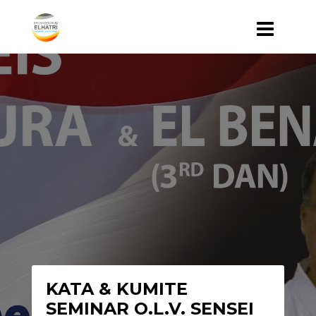
KATA & KUMITE
SEMINAR O.L.V. SENSEI