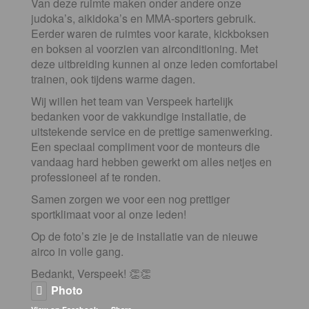
Van deze ruimte maken onder andere onze
judoka’s, aikidoka’s en MMA-sporters gebruik.
Eerder waren de ruimtes voor karate, kickboksen
en boksen al voorzien van airconditioning. Met
deze uitbreiding kunnen al onze leden comfortabel
trainen, ook tijdens warme dagen.
Wij willen het team van Verspeek hartelijk
bedanken voor de vakkundige installatie, de
uitstekende service en de prettige samenwerking.
Een speciaal compliment voor de monteurs die
vandaag hard hebben gewerkt om alles netjes en
professioneel af te ronden.
Samen zorgen we voor een nog prettiger
sportklimaat voor al onze leden!
Op de foto’s zie je de installatie van de nieuwe
airco in volle gang.
Bedankt, Verspeek! 👏👏
Photo