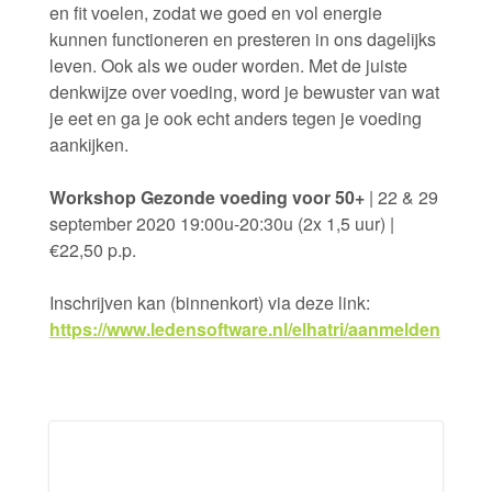
en fit voelen, zodat we goed en vol energie
kunnen functioneren en presteren in ons dagelijks
leven. Ook als we ouder worden. Met de juiste
denkwijze over voeding, word je bewuster van wat
je eet en ga je ook echt anders tegen je voeding
aankijken.
Workshop Gezonde voeding voor 50+
| 22 & 29
september 2020 19:00u-20:30u (2x 1,5 uur) |
€22,50 p.p.
Inschrijven kan (binnenkort) via deze link:
https://www.ledensoftware.nl/elhatri/aanmelden