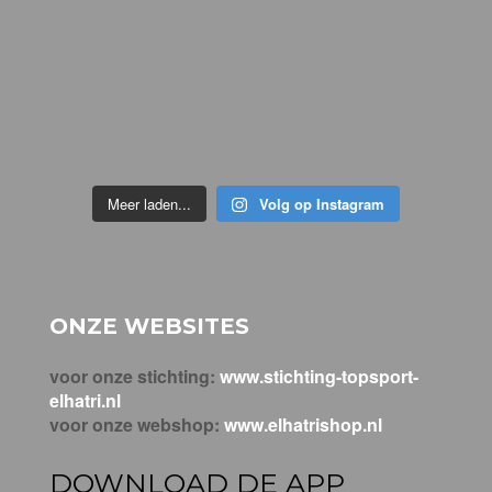
Meer laden...
Volg op Instagram
ONZE WEBSITES
voor onze stichting:
www.stichting-topsport-
elhatri.nl
voor onze webshop:
www.elhatrishop.nl
DOWNLOAD DE APP