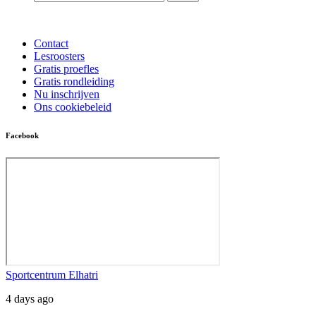
Contact
Lesroosters
Gratis proefles
Gratis rondleiding
Nu inschrijven
Ons cookiebeleid
Facebook
Sportcentrum Elhatri
4 days ago