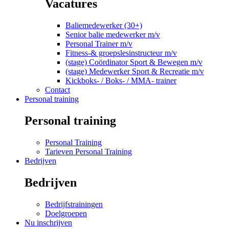
Vacatures
Baliemedewerker (30+)
Senior balie medewerker m/v
Personal Trainer m/v
Fitness-& groepslesinstructeur m/v
(stage) Coördinator Sport & Bewegen m/v
(stage) Medewerker Sport & Recreatie m/v
Kickboks- / Boks- / MMA- trainer
Contact
Personal training
Personal training
Personal Training
Tarieven Personal Training
Bedrijven
Bedrijven
Bedrijfstrainingen
Doelgroepen
Nu inschrijven