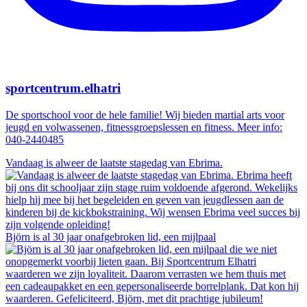
sportcentrum.elhatri
De sportschool voor de hele familie! Wij bieden martial arts voor
jeugd en volwassenen, fitnessgroepslessen en fitness. Meer info:
040-2440485
Vandaag is alweer de laatste stagedag van Ebrima.
Björn is al 30 jaar onafgebroken lid, een mijlpaal