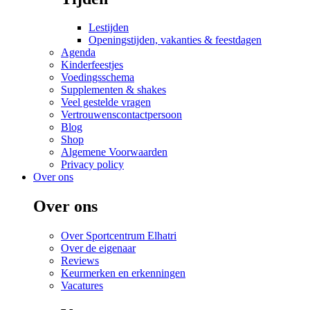
Lestijden
Openingstijden, vakanties & feestdagen
Agenda
Kinderfeestjes
Voedingsschema
Supplementen & shakes
Veel gestelde vragen
Vertrouwenscontactpersoon
Blog
Shop
Algemene Voorwaarden
Privacy policy
Over ons
Over ons
Over Sportcentrum Elhatri
Over de eigenaar
Reviews
Keurmerken en erkenningen
Vacatures