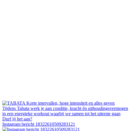
Instagram bericht 18322610509283121