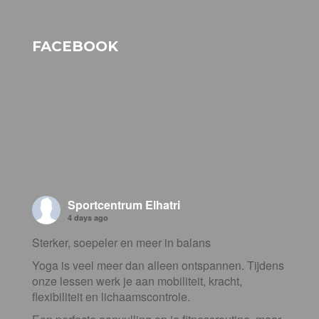
FACEBOOK
Sportcentrum Elhatri
4 days ago
Sterker, soepeler en meer in balans
Yoga is veel meer dan alleen ontspannen. Tijdens
onze lessen werk je aan mobiliteit, kracht,
flexibiliteit en lichaamscontrole.