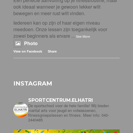
Een perfecte aanvulling op je fitnessroutine, maar
ook ideaal wanneer je gewoon lekker wilt
bewegen en meer rust wilt vinden.
Iedereen kan op zijn of haar eigen niveau
meedoen. Onze lessen zijn toegankelijk voor
zowel beginners als ervare
...
See More
Photo
·
View on Facebook
Share
INSTAGRAM
SPORTCENTRUM.ELHATRI
De sportschool voor de hele familie! Wij bieden
martial arts voor jeugd en volwassenen,
fitnessgroepslessen en fitness. Meer info: 040-
2440485