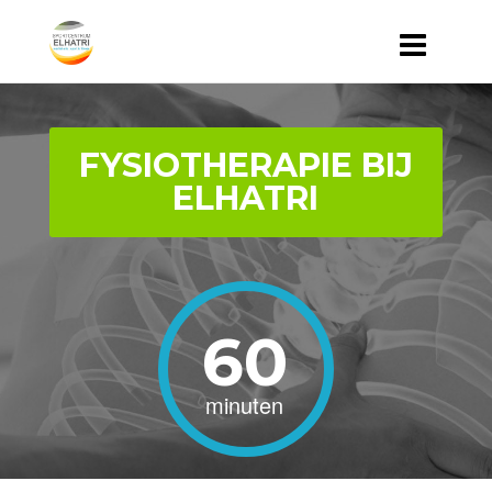
FYSIOTHERAPIE BIJ
ELHATRI
60
minuten