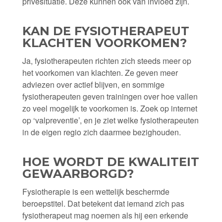
privésituatie. Deze kunnen ook van invloed zijn.
KAN DE FYSIOTHERAPEUT
KLACHTEN VOORKOMEN?
Ja, fysiotherapeuten richten zich steeds meer op
het voorkomen van klachten. Ze geven meer
adviezen over actief blijven, en sommige
fysiotherapeuten geven trainingen over hoe vallen
zo veel mogelijk te voorkomen is. Zoek op internet
op ‘valpreventie’, en je ziet welke fysiotherapeuten
in de eigen regio zich daarmee bezighouden.
HOE WORDT DE KWALITEIT
GEWAARBORGD?
Fysiotherapie is een wettelijk beschermde
beroepstitel. Dat betekent dat iemand zich pas
fysiotherapeut mag noemen als hij een erkende