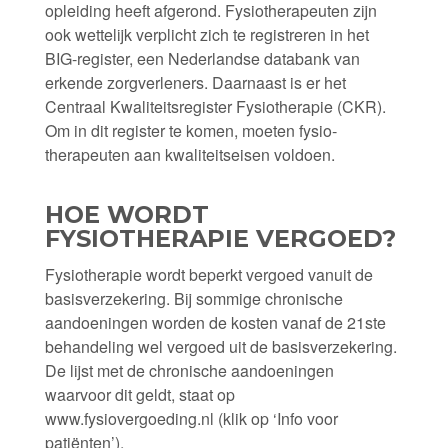
opleiding heeft afgerond. Fysiotherapeuten zijn
ook wettelijk verplicht zich te registreren in het
BIG-register, een Nederlandse databank van
erkende zorgverleners. Daarnaast is er het
Centraal Kwaliteitsregister Fysiotherapie (CKR).
Om in dit register te komen, moeten fysio­
therapeuten aan kwaliteits­eisen voldoen.
HOE WORDT
FYSIOTHERAPIE VERGOED?
Fysiotherapie wordt beperkt vergoed vanuit de
basisverzekering. Bij sommige chronische
aandoeningen worden de kosten vanaf de 21ste
behandeling wel vergoed uit de basisverzekering.
De lijst met de chronische aandoeningen
waarvoor dit geldt, staat op
www.fysiovergoeding.nl (klik op ‘Info voor
patiënten’).