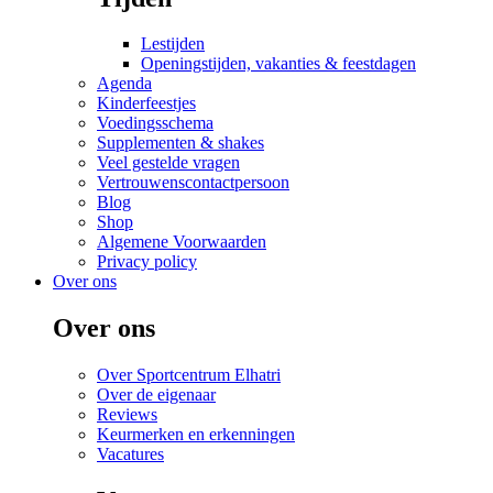
Lestijden
Openingstijden, vakanties & feestdagen
Agenda
Kinderfeestjes
Voedingsschema
Supplementen & shakes
Veel gestelde vragen
Vertrouwenscontactpersoon
Blog
Shop
Algemene Voorwaarden
Privacy policy
Over ons
Over ons
Over Sportcentrum Elhatri
Over de eigenaar
Reviews
Keurmerken en erkenningen
Vacatures