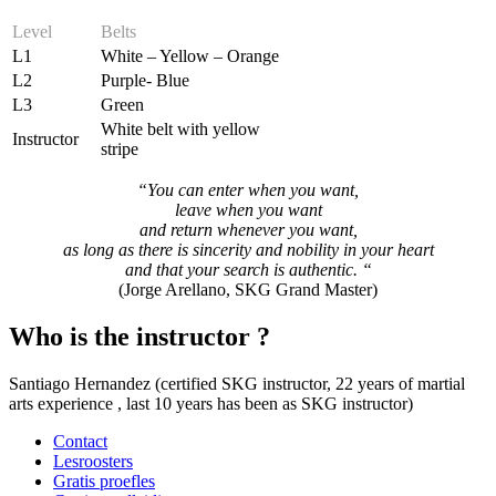
Level
Belts
L1
White – Yellow – Orange
L2
Purple- Blue
L3
Green
White belt with yellow
Instructor
stripe
“You can enter when you want,
leave when you want
and return whenever you want,
as long as there is sincerity and nobility in your heart
and that your search is authentic. “
(Jorge Arellano, SKG Grand Master)
Who is the instructor ?
Santiago Hernandez (certified SKG instructor, 22 years of martial
arts experience , last 10 years has been as SKG instructor)
Contact
Lesroosters
Gratis proefles