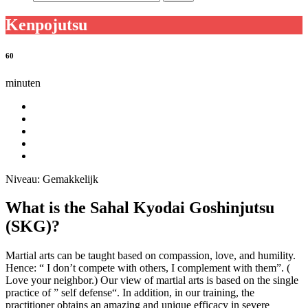
Kenpojutsu
60
minuten
Niveau:
Gemakkelijk
What is the Sahal Kyodai Goshinjutsu
(SKG)?
Martial arts can be taught based on compassion, love, and humility.
Hence: “ I don’t compete with others, I complement with them”. (
Love your neighbor.) Our view of martial arts is based on the single
practice of ” self defense“. In addition, in our training, the
practitioner obtains an amazing and unique efficacy in severe