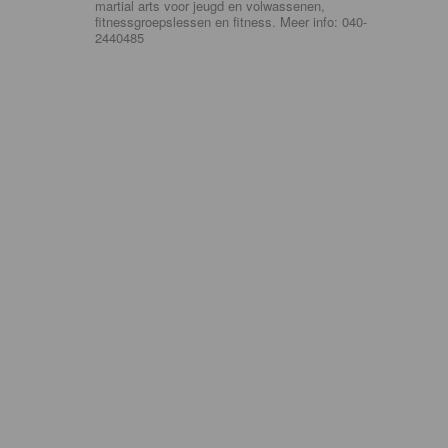
martial arts voor jeugd en volwassenen,
fitnessgroepslessen en fitness. Meer info: 040-
2440485