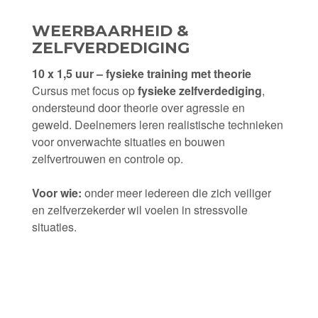
WEERBAARHEID &
ZELFVERDEDIGING
10 x 1,5 uur – fysieke training met theorie
Cursus met focus op
fysieke zelfverdediging
,
ondersteund door theorie over agressie en
geweld. Deelnemers leren realistische technieken
voor onverwachte situaties en bouwen
zelfvertrouwen en controle op.
Voor wie:
onder meer iedereen die zich veiliger
en zelfverzekerder wil voelen in stressvolle
situaties.