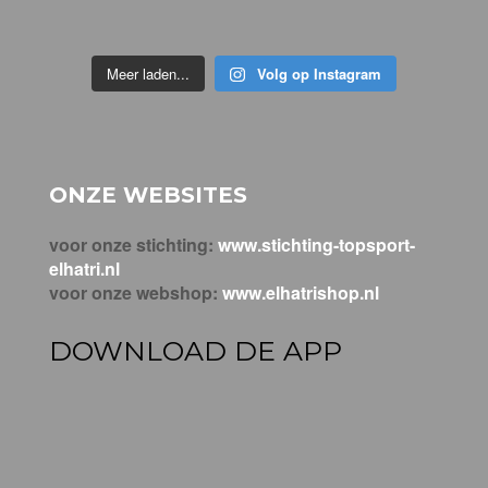
Meer laden...
Volg op Instagram
ONZE WEBSITES
voor onze stichting:
www.stichting-topsport-
elhatri.nl
voor onze webshop:
www.elhatrishop.nl
DOWNLOAD DE APP