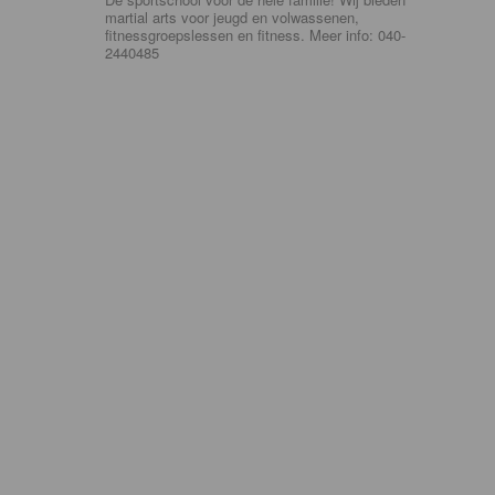
martial arts voor jeugd en volwassenen,
fitnessgroepslessen en fitness. Meer info: 040-
2440485