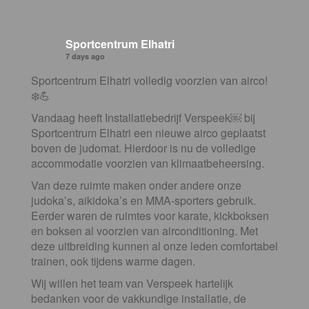
Sportcentrum Elhatri
7 days ago
Sportcentrum Elhatri volledig voorzien van airco!
❄️💪
Vandaag heeft Installatiebedrijf Verspeek⁠￼ bij
Sportcentrum Elhatri een nieuwe airco geplaatst
boven de judomat. Hierdoor is nu de volledige
accommodatie voorzien van klimaatbeheersing.
Van deze ruimte maken onder andere onze
judoka’s, aikidoka’s en MMA-sporters gebruik.
Eerder waren de ruimtes voor karate, kickboksen
en boksen al voorzien van airconditioning. Met
deze uitbreiding kunnen al onze leden comfortabel
trainen, ook tijdens warme dagen.
Wij willen het team van Verspeek hartelijk
bedanken voor de vakkundige installatie, de