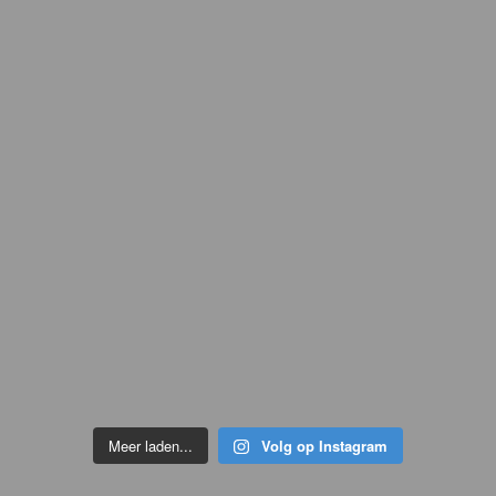
Meer laden...
Volg op Instagram