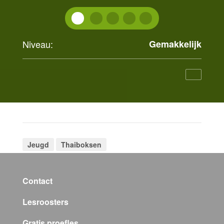
Niveau:
Gemakkelijk
Jeugd
Thaiboksen
Contact
Lesroosters
Gratis proefles