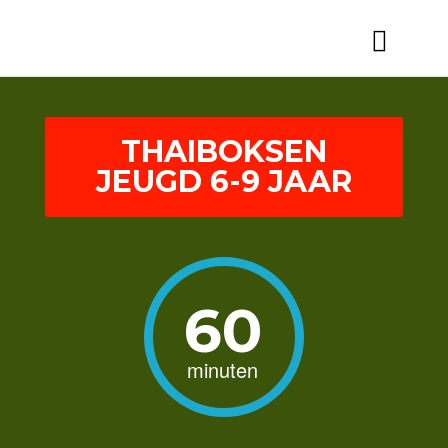
THAIBOKSEN
JEUGD 6-9 JAAR
60
minuten