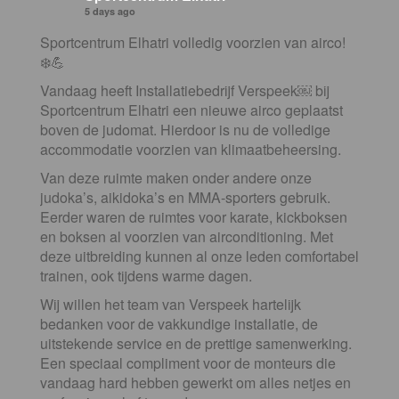
5 days ago
Sportcentrum Elhatri volledig voorzien van airco!
❄️💪
Vandaag heeft Installatiebedrijf Verspeek⁠￼ bij
Sportcentrum Elhatri een nieuwe airco geplaatst
boven de judomat. Hierdoor is nu de volledige
accommodatie voorzien van klimaatbeheersing.
Van deze ruimte maken onder andere onze
judoka’s, aikidoka’s en MMA-sporters gebruik.
Eerder waren de ruimtes voor karate, kickboksen
en boksen al voorzien van airconditioning. Met
deze uitbreiding kunnen al onze leden comfortabel
trainen, ook tijdens warme dagen.
Wij willen het team van Verspeek hartelijk
bedanken voor de vakkundige installatie, de
uitstekende service en de prettige samenwerking.
Een speciaal compliment voor de monteurs die
vandaag hard hebben gewerkt om alles netjes en