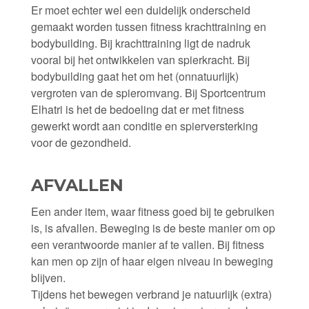
Er moet echter wel een duidelijk onderscheid
gemaakt worden tussen fitness krachttraining en
bodybuilding. Bij krachttraining ligt de nadruk
vooral bij het ontwikkelen van spierkracht. Bij
bodybuilding gaat het om het (onnatuurlijk)
vergroten van de spieromvang. Bij Sportcentrum
Elhatri is het de bedoeling dat er met fitness
gewerkt wordt aan conditie en spierversterking
voor de gezondheid.
AFVALLEN
Een ander item, waar fitness goed bij te gebruiken
is, is afvallen. Beweging is de beste manier om op
een verantwoorde manier af te vallen. Bij fitness
kan men op zijn of haar eigen niveau in beweging
blijven.
Tijdens het bewegen verbrand je natuurlijk (extra)