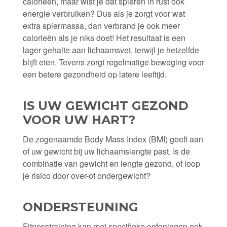
calorieën, maar wist je dat spieren in rust ook
energie verbruiken? Dus als je zorgt voor wat
extra spiermassa, dan verbrand je ook meer
calorieën als je niks doet! Het resultaat is een
lager gehalte aan lichaamsvet, terwijl je hetzelfde
blijft eten. Tevens zorgt regelmatige beweging voor
een betere gezondheid op latere leeftijd.
IS UW GEWICHT GEZOND
VOOR UW HART?
De zogenaamde Body Mass Index (BMI) geeft aan
of uw gewicht bij uw lichaamslengte past. Is de
combinatie van gewicht en lengte gezond, of loop
je risico door over-of ondergewicht?
ONDERSTEUNING
Fitnesstraining kan met specifieke oefeningen ook