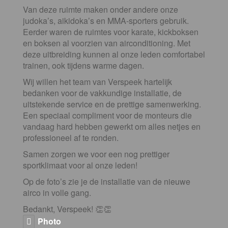
Van deze ruimte maken onder andere onze
judoka’s, aikidoka’s en MMA-sporters gebruik.
Eerder waren de ruimtes voor karate, kickboksen
en boksen al voorzien van airconditioning. Met
deze uitbreiding kunnen al onze leden comfortabel
trainen, ook tijdens warme dagen.
Wij willen het team van Verspeek hartelijk
bedanken voor de vakkundige installatie, de
uitstekende service en de prettige samenwerking.
Een speciaal compliment voor de monteurs die
vandaag hard hebben gewerkt om alles netjes en
professioneel af te ronden.
Samen zorgen we voor een nog prettiger
sportklimaat voor al onze leden!
Op de foto’s zie je de installatie van de nieuwe
airco in volle gang.
Bedankt, Verspeek! 👏👏
Photo