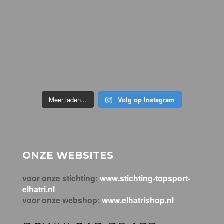
Meer laden...
Volg op Instagram
ONZE WEBSITES
voor onze stichting:
www.stichting-topsport-
elhatri.nl
voor onze webshop:
www.elhatrishop.nl