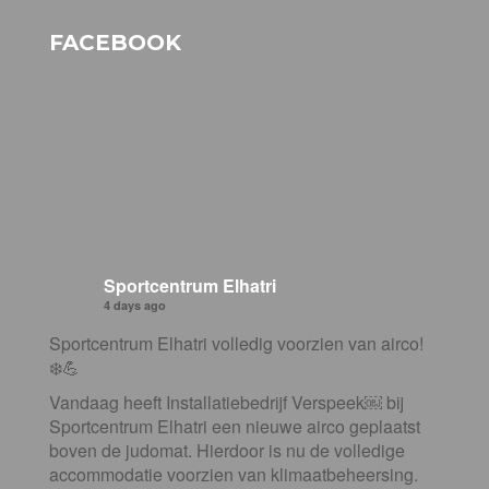
FACEBOOK
Sportcentrum Elhatri
4 days ago
Sportcentrum Elhatri volledig voorzien van airco!
❄️💪
Vandaag heeft Installatiebedrijf Verspeek⁠￼ bij
Sportcentrum Elhatri een nieuwe airco geplaatst
boven de judomat. Hierdoor is nu de volledige
accommodatie voorzien van klimaatbeheersing.