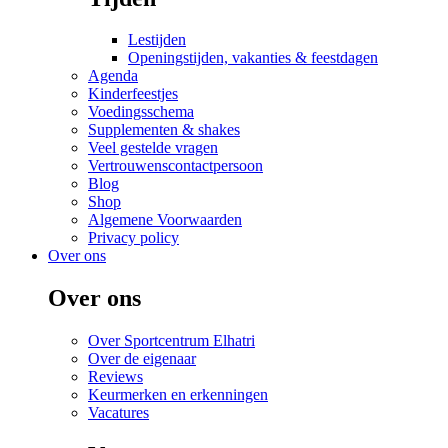
Lestijden
Openingstijden, vakanties & feestdagen
Agenda
Kinderfeestjes
Voedingsschema
Supplementen & shakes
Veel gestelde vragen
Vertrouwenscontactpersoon
Blog
Shop
Algemene Voorwaarden
Privacy policy
Over ons
Over ons
Over Sportcentrum Elhatri
Over de eigenaar
Reviews
Keurmerken en erkenningen
Vacatures