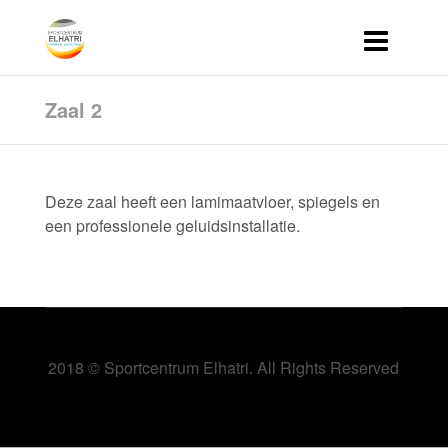
Zaal 2
Deze zaal heeft een lamimaatvloer, spiegels en
een professionele geluidsinstallatie.
2018 © Sportcentrum Elhatri. All Rights Reserved