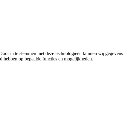
n. Door in te stemmen met deze technologieën kunnen wij gegevens
oed hebben op bepaalde functies en mogelijkheden.