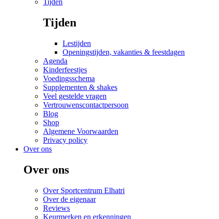
Tijden
Tijden
Lestijden
Openingstijden, vakanties & feestdagen
Agenda
Kinderfeestjes
Voedingsschema
Supplementen & shakes
Veel gestelde vragen
Vertrouwenscontactpersoon
Blog
Shop
Algemene Voorwaarden
Privacy policy
Over ons
Over ons
Over Sportcentrum Elhatri
Over de eigenaar
Reviews
Keurmerken en erkenningen