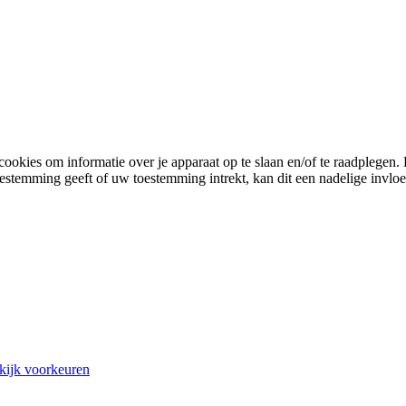
cookies om informatie over je apparaat op te slaan en/of te raadplege
toestemming geeft of uw toestemming intrekt, kan dit een nadelige invl
kijk voorkeuren