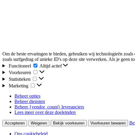
Om de beste ervaringen te bieden, gebruiken wij technologieën zoals 
zoals surfgedrag of unieke ID's op deze site verwerken. Als je geen 
Functioneel
Functioneel
Altijd actief
Voorkeuren
Voorkeuren
Statistieken
Statistieken
Marketing
Marketing
Beheer opties
Beheer diensten
Beheer {vendor_count} leveranciers
Lees meer over deze doeleinden
Be
Accepteren
Weigeren
Bekijk voorkeuren
Voorkeuren bewaren
Ons cookiebeleid