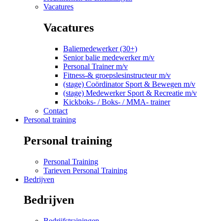
Vacatures
Vacatures
Baliemedewerker (30+)
Senior balie medewerker m/v
Personal Trainer m/v
Fitness-& groepslesinstructeur m/v
(stage) Coördinator Sport & Bewegen m/v
(stage) Medewerker Sport & Recreatie m/v
Kickboks- / Boks- / MMA- trainer
Contact
Personal training
Personal training
Personal Training
Tarieven Personal Training
Bedrijven
Bedrijven
Bedrijfstrainingen