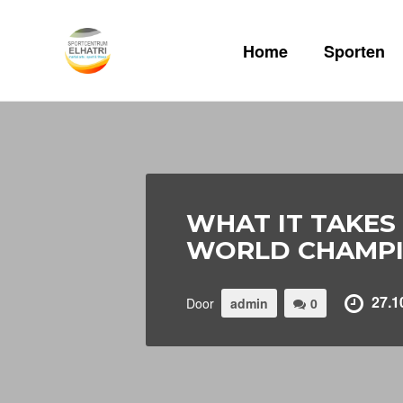
Home
Sporten
WHAT IT TAKES
WORLD CHAMPI
27.1
Door
admin
0