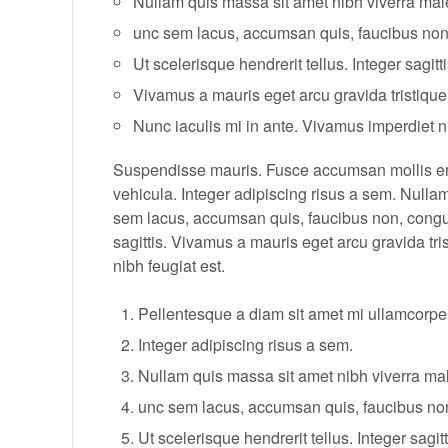
Nullam quis massa sit amet nibh viverra ma
unc sem lacus, accumsan quis, faucibus non,
Ut scelerisque hendrerit tellus. Integer sagitti
Vivamus a mauris eget arcu gravida tristique
Nunc iaculis mi in ante. Vivamus imperdiet ni
Suspendisse mauris. Fusce accumsan mollis ero
vehicula. Integer adipiscing risus a sem. Null
sem lacus, accumsan quis, faucibus non, congue 
sagittis. Vivamus a mauris eget arcu gravida tri
nibh feugiat est.
Pellentesque a diam sit amet mi ullamcorper
Integer adipiscing risus a sem.
Nullam quis massa sit amet nibh viverra m
unc sem lacus, accumsan quis, faucibus non
Ut scelerisque hendrerit tellus. Integer sagitt