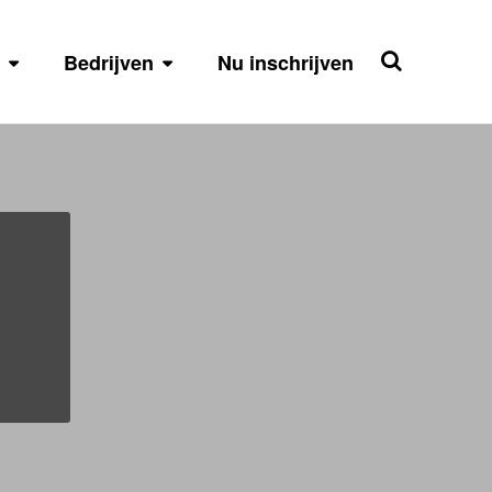
Bedrijven
Nu inschrijven