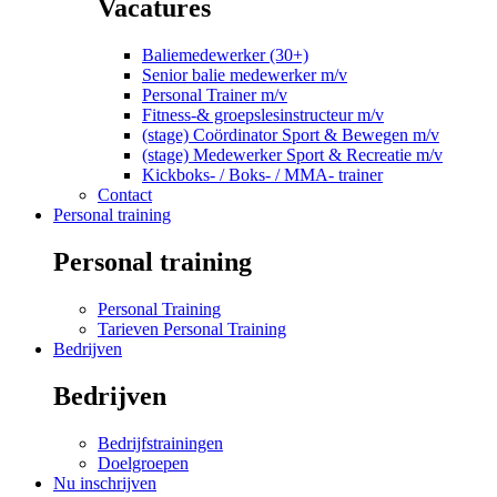
Vacatures
Baliemedewerker (30+)
Senior balie medewerker m/v
Personal Trainer m/v
Fitness-& groepslesinstructeur m/v
(stage) Coördinator Sport & Bewegen m/v
(stage) Medewerker Sport & Recreatie m/v
Kickboks- / Boks- / MMA- trainer
Contact
Personal training
Personal training
Personal Training
Tarieven Personal Training
Bedrijven
Bedrijven
Bedrijfstrainingen
Doelgroepen
Nu inschrijven