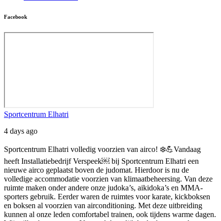
Facebook
Sportcentrum Elhatri
4 days ago
Sportcentrum Elhatri volledig voorzien van airco! ❄️💪
Vandaag
heeft Installatiebedrijf Verspeek⁠￼ bij Sportcentrum Elhatri een
nieuwe airco geplaatst boven de judomat. Hierdoor is nu de
volledige accommodatie voorzien van klimaatbeheersing.
Van deze
ruimte maken onder andere onze judoka’s, aikidoka’s en MMA-
sporters gebruik. Eerder waren de ruimtes voor karate, kickboksen
en boksen al voorzien van airconditioning. Met deze uitbreiding
kunnen al onze leden comfortabel trainen, ook tijdens warme dagen.