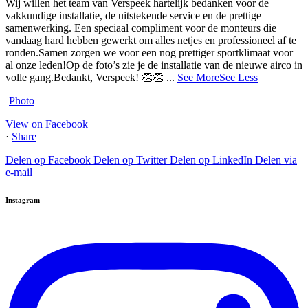
Wij willen het team van Verspeek hartelijk bedanken voor de
vakkundige installatie, de uitstekende service en de prettige
samenwerking. Een speciaal compliment voor de monteurs die
vandaag hard hebben gewerkt om alles netjes en professioneel af te
ronden.
Samen zorgen we voor een nog prettiger sportklimaat voor
al onze leden!
Op de foto’s zie je de installatie van de nieuwe airco in
volle gang.
Bedankt, Verspeek! 👏👏
...
See More
See Less
Photo
View on Facebook
·
Share
Delen op Facebook
Delen op Twitter
Delen op LinkedIn
Delen via
e-mail
Instagram