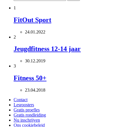
1
FitOut Sport
24.01.2022
2
Jeugdfitness 12-14 jaar
30.12.2019
3
Fitness 50+
23.04.2018
Contact
Lesroosters
Gratis proefles
Gratis rondleiding
Nu inschrijven
Ons cookiebeleid