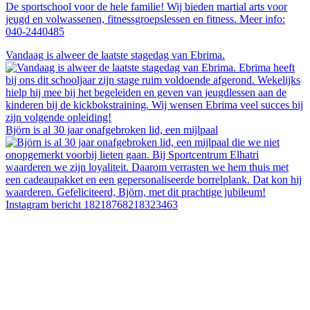
De sportschool voor de hele familie! Wij bieden martial arts voor
jeugd en volwassenen, fitnessgroepslessen en fitness. Meer info:
040-2440485
Vandaag is alweer de laatste stagedag van Ebrima.
Björn is al 30 jaar onafgebroken lid, een mijlpaal
Instagram bericht 18218768218323463