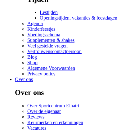
Lestijden
Openingstijden, vakanties & feestdagen
Agenda
Kinderfeestjes
Voedingsschema
Supplementen & shakes
Veel gestelde vragen
Vertrouwenscontactpersoon
Blog
Shop
Algemene Voorwaarden
Privacy policy
Over ons
Over ons
Over Sportcentrum Elhatri
Over de eigenaar
Reviews
Keurmerken en erkenningen
Vacatures