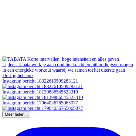
Instagram bericht 18322610509283121
Instagram bericht 18139886545523310
Instagram bericht 17964036765065077
Meer laden...