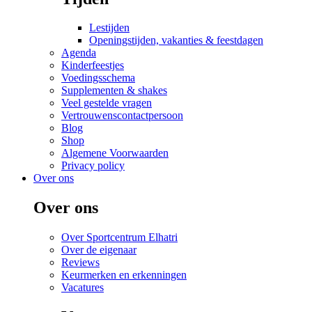
Lestijden
Openingstijden, vakanties & feestdagen
Agenda
Kinderfeestjes
Voedingsschema
Supplementen & shakes
Veel gestelde vragen
Vertrouwenscontactpersoon
Blog
Shop
Algemene Voorwaarden
Privacy policy
Over ons
Over ons
Over Sportcentrum Elhatri
Over de eigenaar
Reviews
Keurmerken en erkenningen
Vacatures