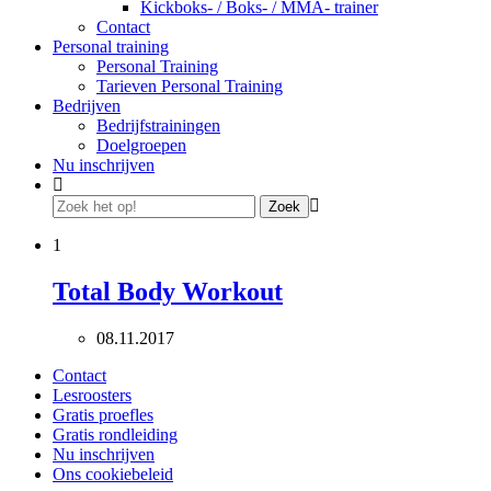
Kickboks- / Boks- / MMA- trainer
Contact
Personal training
Personal Training
Tarieven Personal Training
Bedrijven
Bedrijfstrainingen
Doelgroepen
Nu inschrijven
Zoek
1
Total Body Workout
08.11.2017
Contact
Lesroosters
Gratis proefles
Gratis rondleiding
Nu inschrijven
Ons cookiebeleid