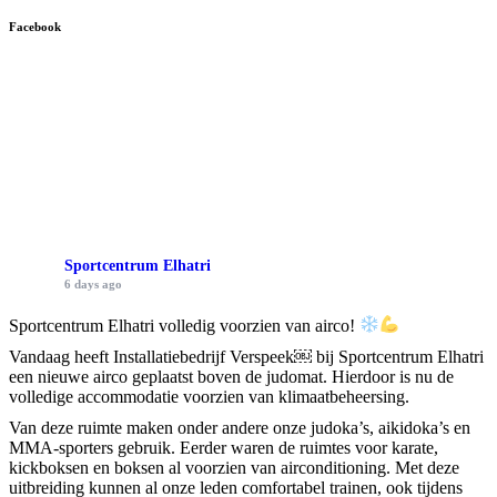
Facebook
Sportcentrum Elhatri
6 days ago
Sportcentrum Elhatri volledig voorzien van airco!
Vandaag heeft Installatiebedrijf Verspeek⁠￼ bij Sportcentrum Elhatri
een nieuwe airco geplaatst boven de judomat. Hierdoor is nu de
volledige accommodatie voorzien van klimaatbeheersing.
Van deze ruimte maken onder andere onze judoka’s, aikidoka’s en
MMA-sporters gebruik. Eerder waren de ruimtes voor karate,
kickboksen en boksen al voorzien van airconditioning. Met deze
uitbreiding kunnen al onze leden comfortabel trainen, ook tijdens