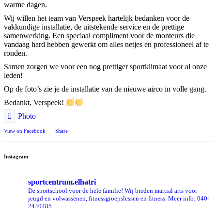
warme dagen.
Wij willen het team van Verspeek hartelijk bedanken voor de
vakkundige installatie, de uitstekende service en de prettige
samenwerking. Een speciaal compliment voor de monteurs die
vandaag hard hebben gewerkt om alles netjes en professioneel af te
ronden.
Samen zorgen we voor een nog prettiger sportklimaat voor al onze
leden!
Op de foto’s zie je de installatie van de nieuwe airco in volle gang.
Bedankt, Verspeek!
Photo
View on Facebook
·
Share
Instagram
sportcentrum.elhatri
De sportschool voor de hele familie! Wij bieden martial arts voor
jeugd en volwassenen, fitnessgroepslessen en fitness. Meer info: 040-
2440485