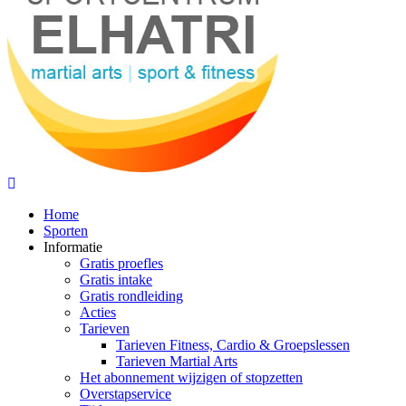
Home
Sporten
Informatie
Gratis proefles
Gratis intake
Gratis rondleiding
Acties
Tarieven
Tarieven Fitness, Cardio & Groepslessen
Tarieven Martial Arts
Het abonnement wijzigen of stopzetten
Overstapservice