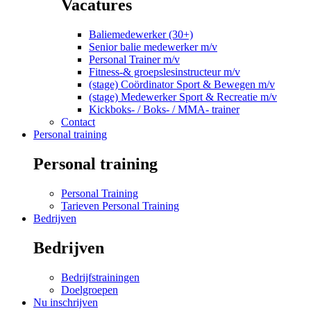
Vacatures
Baliemedewerker (30+)
Senior balie medewerker m/v
Personal Trainer m/v
Fitness-& groepslesinstructeur m/v
(stage) Coördinator Sport & Bewegen m/v
(stage) Medewerker Sport & Recreatie m/v
Kickboks- / Boks- / MMA- trainer
Contact
Personal training
Personal training
Personal Training
Tarieven Personal Training
Bedrijven
Bedrijven
Bedrijfstrainingen
Doelgroepen
Nu inschrijven