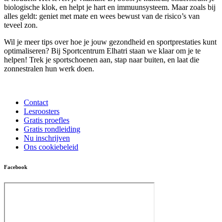
biologische klok, en helpt je hart en immuunsysteem. Maar zoals bij
alles geldt: geniet met mate en wees bewust van de risico’s van
teveel zon.
Wil je meer tips over hoe je jouw gezondheid en sportprestaties kunt
optimaliseren? Bij Sportcentrum Elhatri staan we klaar om je te
helpen! Trek je sportschoenen aan, stap naar buiten, en laat die
zonnestralen hun werk doen.
Contact
Lesroosters
Gratis proefles
Gratis rondleiding
Nu inschrijven
Ons cookiebeleid
Facebook