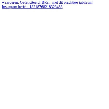
Instagram bericht 18218768218323463