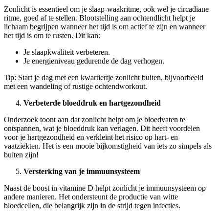
Zonlicht is essentieel om je slaap-waakritme, ook wel je circadiane
ritme, goed af te stellen. Blootstelling aan ochtendlicht helpt je
lichaam begrijpen wanneer het tijd is om actief te zijn en wanneer
het tijd is om te rusten. Dit kan:
Je slaapkwaliteit verbeteren.
Je energieniveau gedurende de dag verhogen.
Tip: Start je dag met een kwartiertje zonlicht buiten, bijvoorbeeld
met een wandeling of rustige ochtendworkout.
Verbeterde bloeddruk en hartgezondheid
Onderzoek toont aan dat zonlicht helpt om je bloedvaten te
ontspannen, wat je bloeddruk kan verlagen. Dit heeft voordelen
voor je hartgezondheid en verkleint het risico op hart- en
vaatziekten. Het is een mooie bijkomstigheid van iets zo simpels als
buiten zijn!
Versterking van je immuunsysteem
Naast de boost in vitamine D helpt zonlicht je immuunsysteem op
andere manieren. Het ondersteunt de productie van witte
bloedcellen, die belangrijk zijn in de strijd tegen infecties.