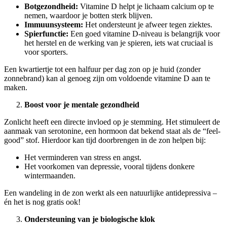
Botgezondheid:
Vitamine D helpt je lichaam calcium op te
nemen, waardoor je botten sterk blijven.
Immuunsysteem:
Het ondersteunt je afweer tegen ziektes.
Spierfunctie:
Een goed vitamine D-niveau is belangrijk voor
het herstel en de werking van je spieren, iets wat cruciaal is
voor sporters.
Een kwartiertje tot een halfuur per dag zon op je huid (zonder
zonnebrand) kan al genoeg zijn om voldoende vitamine D aan te
maken.
Boost voor je mentale gezondheid
Zonlicht heeft een directe invloed op je stemming. Het stimuleert de
aanmaak van serotonine, een hormoon dat bekend staat als de “feel-
good” stof. Hierdoor kan tijd doorbrengen in de zon helpen bij:
Het verminderen van stress en angst.
Het voorkomen van depressie, vooral tijdens donkere
wintermaanden.
Een wandeling in de zon werkt als een natuurlijke antidepressiva –
én het is nog gratis ook!
Ondersteuning van je biologische klok