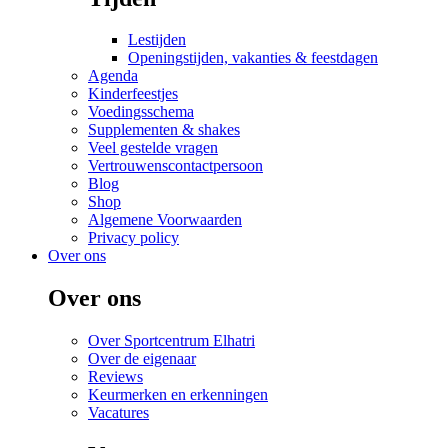
Lestijden
Openingstijden, vakanties & feestdagen
Agenda
Kinderfeestjes
Voedingsschema
Supplementen & shakes
Veel gestelde vragen
Vertrouwenscontactpersoon
Blog
Shop
Algemene Voorwaarden
Privacy policy
Over ons
Over ons
Over Sportcentrum Elhatri
Over de eigenaar
Reviews
Keurmerken en erkenningen
Vacatures