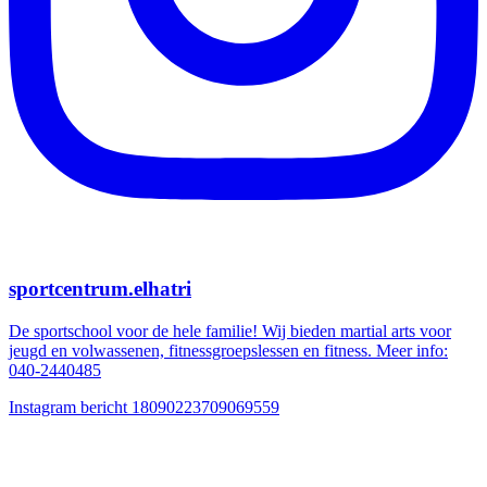
sportcentrum.elhatri
De sportschool voor de hele familie! Wij bieden martial arts voor
jeugd en volwassenen, fitnessgroepslessen en fitness. Meer info:
040-2440485
Instagram bericht 18090223709069559