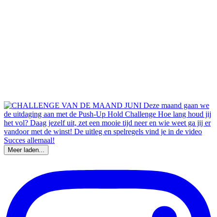
Meer laden...