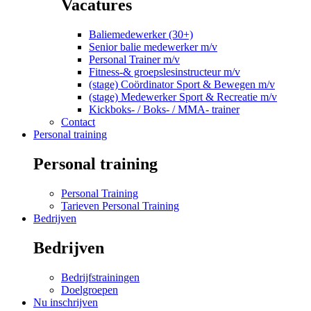
Vacatures
Baliemedewerker (30+)
Senior balie medewerker m/v
Personal Trainer m/v
Fitness-& groepslesinstructeur m/v
(stage) Coördinator Sport & Bewegen m/v
(stage) Medewerker Sport & Recreatie m/v
Kickboks- / Boks- / MMA- trainer
Contact
Personal training
Personal training
Personal Training
Tarieven Personal Training
Bedrijven
Bedrijven
Bedrijfstrainingen
Doelgroepen
Nu inschrijven