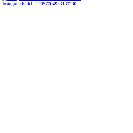
Instagram bericht 17957004933139780