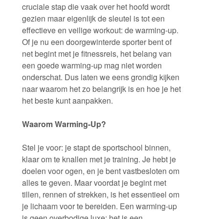
cruciale stap die vaak over het hoofd wordt
gezien maar eigenlijk de sleutel is tot een
effectieve en veilige workout: de warming-up.
Of je nu een doorgewinterde sporter bent of
net begint met je fitnessreis, het belang van
een goede warming-up mag niet worden
onderschat. Dus laten we eens grondig kijken
naar waarom het zo belangrijk is en hoe je het
het beste kunt aanpakken.
Waarom Warming-Up?
Stel je voor: je stapt de sportschool binnen,
klaar om te knallen met je training. Je hebt je
doelen voor ogen, en je bent vastbesloten om
alles te geven. Maar voordat je begint met
tillen, rennen of strekken, is het essentieel om
je lichaam voor te bereiden. Een warming-up
is geen overbodige luxe; het is een