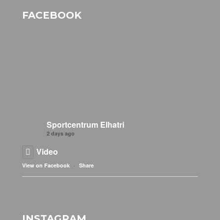
FACEBOOK
Sportcentrum Elhatri
2 days ago
Video
·
View on Facebook
Share
INSTAGRAM