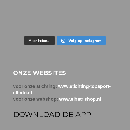
Meer laden...
Volg op Instagram
ONZE WEBSITES
voor onze stichting:
www.stichting-topsport-
elhatri.nl
voor onze webshop:
www.elhatrishop.nl
DOWNLOAD DE APP