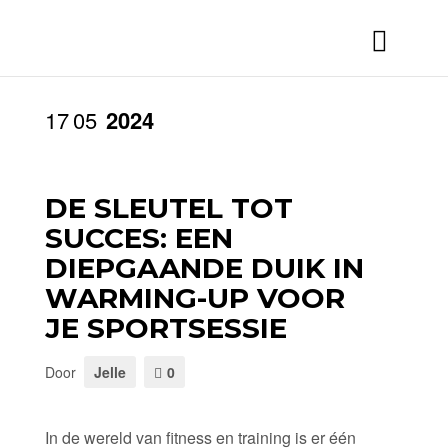
17
05
2024
DE SLEUTEL TOT
SUCCES: EEN
DIEPGAANDE DUIK IN
WARMING-UP VOOR
JE SPORTSESSIE
Door
Jelle
0
In de wereld van fitness en training is er één