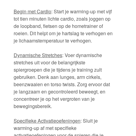
Begin met Cardio
: Start je warming-up met vijf
tot tien minuten lichte cardio, zoals joggen op
de loopband, fietsen op de hometrainer of
roeien. Dit helpt om je hartslag te verhogen en
je lichaamstemperatuur te verhogen.
Dynamische Stretches
: Voer dynamische
stretches uit voor de belangrijkste
spiergroepen die je tijdens je training zult
gebruiken. Denk aan lunges, arm cirkels,
beenzwaaien en torso twists. Zorg ervoor dat
je langzaam en gecontroleerd beweegt, en
concentreer je op het vergroten van je
bewegingsbereik.
Specifieke Activatieoefeningen
: Sluit je
warming-up af met specifieke
activatieoefeningen voor de spieren die je