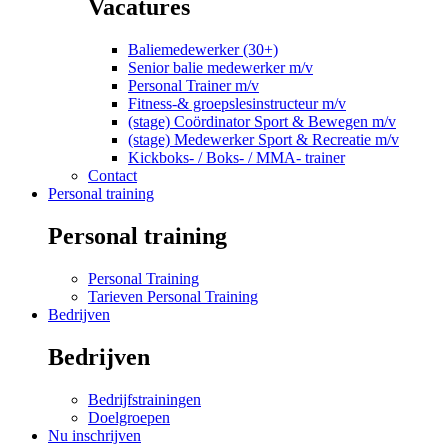
Vacatures
Baliemedewerker (30+)
Senior balie medewerker m/v
Personal Trainer m/v
Fitness-& groepslesinstructeur m/v
(stage) Coördinator Sport & Bewegen m/v
(stage) Medewerker Sport & Recreatie m/v
Kickboks- / Boks- / MMA- trainer
Contact
Personal training
Personal training
Personal Training
Tarieven Personal Training
Bedrijven
Bedrijven
Bedrijfstrainingen
Doelgroepen
Nu inschrijven