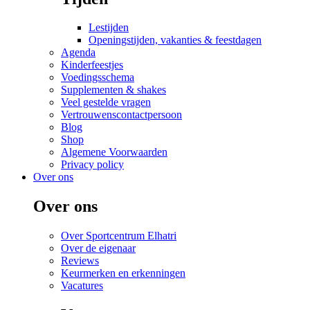
Lestijden
Openingstijden, vakanties & feestdagen
Agenda
Kinderfeestjes
Voedingsschema
Supplementen & shakes
Veel gestelde vragen
Vertrouwenscontactpersoon
Blog
Shop
Algemene Voorwaarden
Privacy policy
Over ons
Over ons
Over Sportcentrum Elhatri
Over de eigenaar
Reviews
Keurmerken en erkenningen
Vacatures