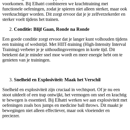
voorkomen. Bij Elhatri combineren we krachttraining met
functionele oefeningen, zodat je spieren niet alleen sterker, maar ook
veerkrachtiger worden. Dit zorgt ervoor dat je je zelfverzekerder en
sterker voelt tijdens het trainen.
Conditie: Blijf Gaan, Ronde na Ronde
Een goede conditie zorgt ervoor dat je langer kunt volhouden tijdens
een training of wedstrijd. Met HIIT-training (High-Intensity Interval
Training) verbeter je je uithoudingsvermogen in korte tijd. Dit
betekent dat je minder snel moe wordt en meer energie hebt om te
genieten van je trainingen.
Snelheid en Explosiviteit: Maak het Verschil
Snelheid en explosiviteit zijn cruciaal in vechtsport. Of je nu een
stoot uitdeelt of een trap ontwijkt, het vermogen om snel en krachtig
te bewegen is essentieel. Bij Elhatri werken we aan explosiviteit met
oefeningen zoals box jumps en medicine ball throws. Dit maakt je
bewegingen niet alleen effectiever, maar ook vloeiender en
preciezer.