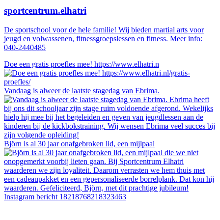
sportcentrum.elhatri
De sportschool voor de hele familie! Wij bieden martial arts voor
jeugd en volwassenen, fitnessgroepslessen en fitness. Meer info:
040-2440485
Doe een gratis proefles mee! https://www.elhatri.n
Vandaag is alweer de laatste stagedag van Ebrima.
Björn is al 30 jaar onafgebroken lid, een mijlpaal
Instagram bericht 18218768218323463