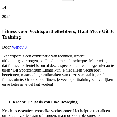
14
11
2025
Fitness voor Vechtsportliefhebbers; Haal Meer Uit Je
Training
Door
Wendy
0
Vechtsport is een combinatie van techniek, kracht,
uithoudingsvermogen, snelheid en mentale scherpte. Maar wist je
dat fitness de sleutel is om al deze aspecten naar een hoger niveau te
tillen? Bij Sportcentrum Elhatri kun je niet alleen vechtsport
beoefenen, maar ook gebruikmaken van onze speciaal ingerichte
fitnessruimte. Ontdek hoe fitness je vechtsporttraining kan verrijken
en je beter in je vel laat voelen!
Kracht: De Basis van Elke Beweging
Kracht is essentieel voor elke vechtsporter. Het helpt je niet alleen
om krachtiger te slaan of trappen, maar ook om blessures te