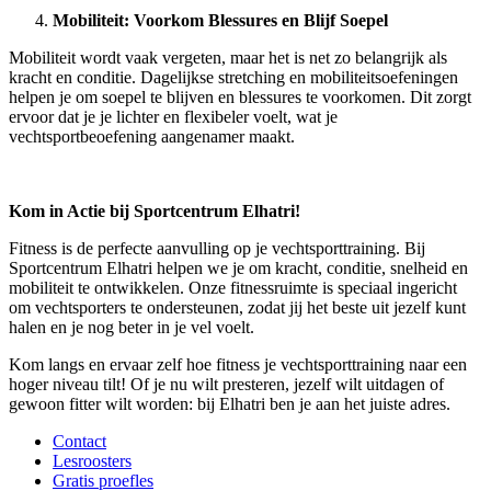
Mobiliteit: Voorkom Blessures en Blijf Soepel
Mobiliteit wordt vaak vergeten, maar het is net zo belangrijk als
kracht en conditie. Dagelijkse stretching en mobiliteitsoefeningen
helpen je om soepel te blijven en blessures te voorkomen. Dit zorgt
ervoor dat je je lichter en flexibeler voelt, wat je
vechtsportbeoefening aangenamer maakt.
Kom in Actie bij Sportcentrum Elhatri!
Fitness is de perfecte aanvulling op je vechtsporttraining. Bij
Sportcentrum Elhatri helpen we je om kracht, conditie, snelheid en
mobiliteit te ontwikkelen. Onze fitnessruimte is speciaal ingericht
om vechtsporters te ondersteunen, zodat jij het beste uit jezelf kunt
halen en je nog beter in je vel voelt.
Kom langs en ervaar zelf hoe fitness je vechtsporttraining naar een
hoger niveau tilt! Of je nu wilt presteren, jezelf wilt uitdagen of
gewoon fitter wilt worden: bij Elhatri ben je aan het juiste adres.
Contact
Lesroosters
Gratis proefles