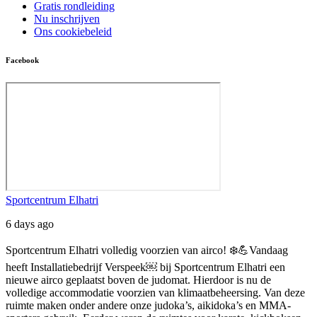
Gratis rondleiding
Nu inschrijven
Ons cookiebeleid
Facebook
Sportcentrum Elhatri
6 days ago
Sportcentrum Elhatri volledig voorzien van airco! ❄️💪
Vandaag
heeft Installatiebedrijf Verspeek⁠￼ bij Sportcentrum Elhatri een
nieuwe airco geplaatst boven de judomat. Hierdoor is nu de
volledige accommodatie voorzien van klimaatbeheersing.
Van deze
ruimte maken onder andere onze judoka’s, aikidoka’s en MMA-