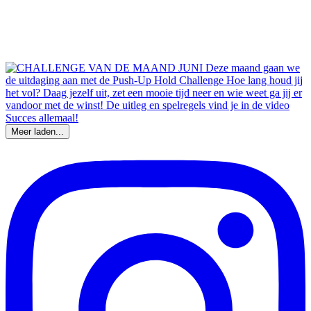
Meer laden...