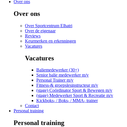
Over ons
Over ons
Over Sportcentrum Elhatri
Over de eigenaar
Reviews
Keurmerken en erkenningen
Vacatures
Vacatures
Baliemedewerker (30+)
Senior balie medewerker m/v
Personal Trainer m/v
Fitness-& groepslesinstructeur m/v
(stage) Coördinator Sport & Bewegen m/v
(stage) Medewerker Sport & Recreatie m/v
Kickboks- / Boks- / MMA- trainer
Contact
Personal training
Personal training