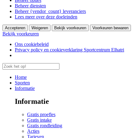
Beheer opties
Beheer diensten
Beheer {vendor_count} leveranciers
Lees meer over deze doeleinden
Accepteren
Weigeren
Bekijk voorkeuren
Voorkeuren bewaren
Bekijk voorkeuren
Ons cookiebeleid
Privacy policy en cookieverklaring Sportcentrum Elhatri
Home
Sporten
Informatie
Informatie
Gratis proefles
Gratis intake
Gratis rondleiding
Acties
Tarieven