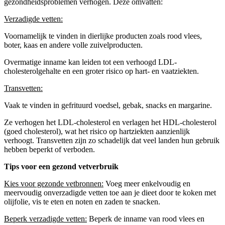
gezondheidsproblemen verhogen. Deze omvatten:
Verzadigde vetten:
Voornamelijk te vinden in dierlijke producten zoals rood vlees,
boter, kaas en andere volle zuivelproducten.
Overmatige inname kan leiden tot een verhoogd LDL-
cholesterolgehalte en een groter risico op hart- en vaatziekten.
Transvetten:
Vaak te vinden in gefrituurd voedsel, gebak, snacks en margarine.
Ze verhogen het LDL-cholesterol en verlagen het HDL-cholesterol
(goed cholesterol), wat het risico op hartziekten aanzienlijk
verhoogt. Transvetten zijn zo schadelijk dat veel landen hun gebruik
hebben beperkt of verboden.
Tips voor een gezond vetverbruik
Kies voor gezonde vetbronnen:
Voeg meer enkelvoudig en
meervoudig onverzadigde vetten toe aan je dieet door te koken met
olijfolie, vis te eten en noten en zaden te snacken.
Beperk verzadigde vetten:
Beperk de inname van rood vlees en