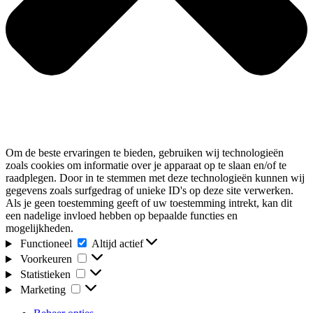
Om de beste ervaringen te bieden, gebruiken wij technologieën
zoals cookies om informatie over je apparaat op te slaan en/of te
raadplegen. Door in te stemmen met deze technologieën kunnen wij
gegevens zoals surfgedrag of unieke ID's op deze site verwerken.
Als je geen toestemming geeft of uw toestemming intrekt, kan dit
een nadelige invloed hebben op bepaalde functies en
mogelijkheden.
Functioneel
Functioneel
Altijd actief
Voorkeuren
Voorkeuren
Statistieken
Statistieken
Marketing
Marketing