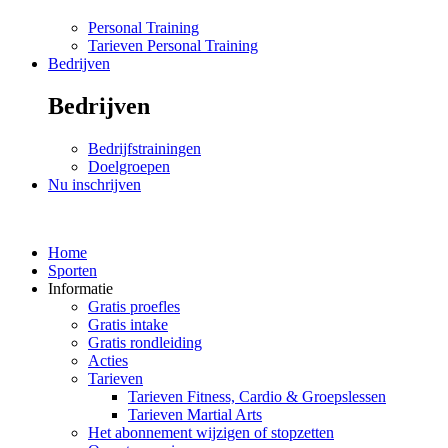
Personal Training
Tarieven Personal Training
Bedrijven
Bedrijven
Bedrijfstrainingen
Doelgroepen
Nu inschrijven
Home
Sporten
Informatie
Gratis proefles
Gratis intake
Gratis rondleiding
Acties
Tarieven
Tarieven Fitness, Cardio & Groepslessen
Tarieven Martial Arts
Het abonnement wijzigen of stopzetten