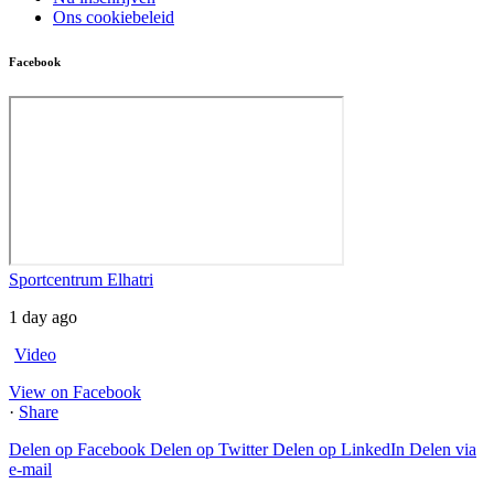
Ons cookiebeleid
Facebook
Sportcentrum Elhatri
1 day ago
Video
View on Facebook
·
Share
Delen op Facebook
Delen op Twitter
Delen op LinkedIn
Delen via
e-mail