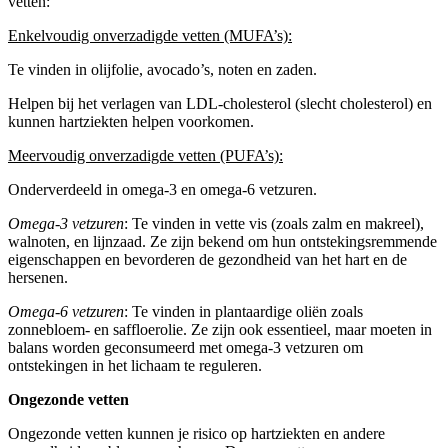
vetten:
Enkelvoudig onverzadigde vetten (MUFA’s):
Te vinden in olijfolie, avocado’s, noten en zaden.
Helpen bij het verlagen van LDL-cholesterol (slecht cholesterol) en
kunnen hartziekten helpen voorkomen.
Meervoudig onverzadigde vetten (PUFA’s):
Onderverdeeld in omega-3 en omega-6 vetzuren.
Omega-3 vetzuren
: Te vinden in vette vis (zoals zalm en makreel),
walnoten, en lijnzaad. Ze zijn bekend om hun ontstekingsremmende
eigenschappen en bevorderen de gezondheid van het hart en de
hersenen.
Omega-6 vetzuren
: Te vinden in plantaardige oliën zoals
zonnebloem- en saffloerolie. Ze zijn ook essentieel, maar moeten in
balans worden geconsumeerd met omega-3 vetzuren om
ontstekingen in het lichaam te reguleren.
Ongezonde vetten
Ongezonde vetten kunnen je risico op hartziekten en andere