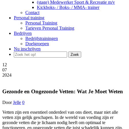
(stage) Medewerker Sport & Recreatie m/v
Kickboks- / Boks- / MMA- trainer
Contact
Personal training
Personal Training
Tarieven Personal Training
Bedrijven
Bedrijfstrainingen
Doelgroepen
Nu inschrijven
Zoek
12
07
2024
Gezonde en Ongezonde Vetten: Wat Je Moet Weten
Door
Jelle
0
Vetten zijn een essentieel onderdeel van ons dieet, maar niet alle
vetten zijn gelijk geschapen. In de wereld van voeding zijn er
gezonde vetten die je lichaam nodig heeft om optimaal te
functioneren, en ongezonde vetten die juist schadelijk kunnen zijn.