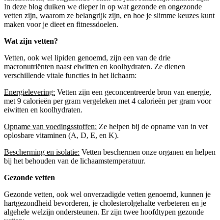
In deze blog duiken we dieper in op wat gezonde en ongezonde
vetten zijn, waarom ze belangrijk zijn, en hoe je slimme keuzes kunt
maken voor je dieet en fitnessdoelen.
Wat zijn vetten?
Vetten, ook wel lipiden genoemd, zijn een van de drie
macronutriënten naast eiwitten en koolhydraten. Ze dienen
verschillende vitale functies in het lichaam:
Energielevering:
Vetten zijn een geconcentreerde bron van energie,
met 9 calorieën per gram vergeleken met 4 calorieën per gram voor
eiwitten en koolhydraten.
Opname van voedingsstoffen:
Ze helpen bij de opname van in vet
oplosbare vitaminen (A, D, E, en K).
Bescherming en isolatie:
Vetten beschermen onze organen en helpen
bij het behouden van de lichaamstemperatuur.
Gezonde vetten
Gezonde vetten, ook wel onverzadigde vetten genoemd, kunnen je
hartgezondheid bevorderen, je cholesterolgehalte verbeteren en je
algehele welzijn ondersteunen. Er zijn twee hoofdtypen gezonde