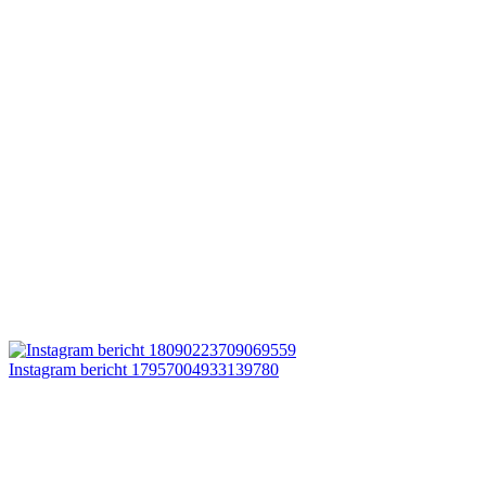
Instagram bericht 17957004933139780