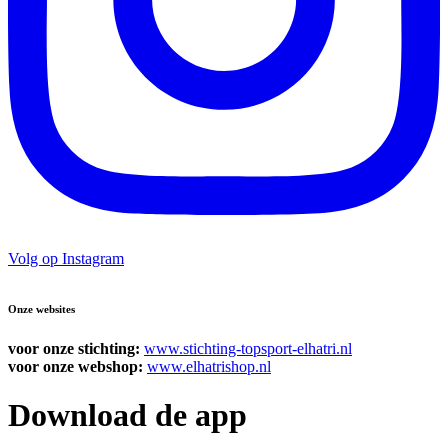
Volg op Instagram
Onze websites
voor onze stichting:
www.stichting-topsport-elhatri.nl
voor onze webshop:
www.elhatrishop.nl
Download de app