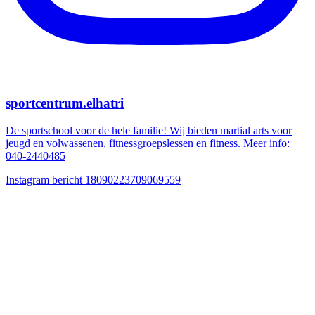
sportcentrum.elhatri
De sportschool voor de hele familie! Wij bieden martial arts voor
jeugd en volwassenen, fitnessgroepslessen en fitness. Meer info:
040-2440485
Instagram bericht 18090223709069559