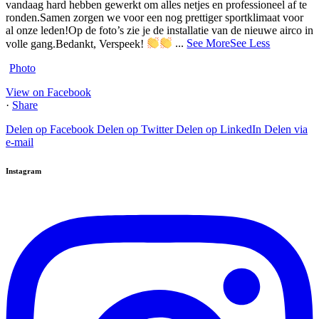
vandaag hard hebben gewerkt om alles netjes en professioneel af te
ronden.
Samen zorgen we voor een nog prettiger sportklimaat voor
al onze leden!
Op de foto’s zie je de installatie van de nieuwe airco in
volle gang.
Bedankt, Verspeek!
...
See More
See Less
Photo
View on Facebook
·
Share
Delen op Facebook
Delen op Twitter
Delen op LinkedIn
Delen via
e-mail
Instagram