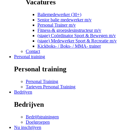
Vacatures
Baliemedewerker (30+)
Senior balie medewerker m/v
Personal Trainer m/v
Fitness-& groepslesinstructeur m/v
(stage) Coördinator Sport & Bewegen m/v
(stage) Medewerker Sport & Recreatie m/v
Kickboks- / Boks- / MMA- trainer
Contact
Personal training
Personal training
Personal Training
Tarieven Personal Training
Bedrijven
Bedrijven
Bedrijfstrainingen
Doelgroepen
Nu inschrijven