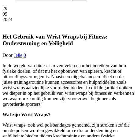
29
09
2023
Het Gebruik van Wrist Wraps bij Fitness:
Ondersteuning en Veiligheid
Door
Jelle
0
In de wereld van fitness streven velen naar het bereiken van hun
fysieke doelen, of dat nu het opbouwen van spieren, kracht of
uithoudingsvermogen is. Naast een uitgebalanceerd dieet en de
juiste trainingsroutine kunnen accessoires en hulpmiddelen zoals
wrist wraps aanzienlijke voordelen bieden. In dit blogartikel duiken
we dieper in op het gebruik van wrist wraps bij fitness en verkennen
we waarom ze nuttig kunnen zijn voor zowel beginners als
gevorderde sporters.
Wat zijn Wrist Wraps?
Wrist wraps, ook wel polsbandages genoemd, zijn stroken stof die
om de polsen worden gewikkeld om extra ondersteuning en
stabiliteit te bieden tijdens krachttraining en andere fysieke