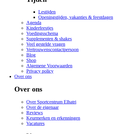
Lestijden
Openingstijden, vakanties & feestdagen
Agenda
Kinderfeestjes
Voedingsschema
Supplementen & shakes
Veel gestelde vragen
Vertrouwenscontactpersoon
Blog
Shop
Algemene Voorwaarden
Privacy policy
Over ons
Over ons
Over Sportcentrum Elhatri
Over de eigenaar
Reviews
Keurmerken en erkenningen
Vacatures