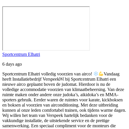
Sportcentrum Elhatri
6 days ago
Sportcentrum Elhatri volledig voorzien van airco!
Vandaag
heeft Installatiebedrijf Verspeek⁠￼ bij Sportcentrum Elhatri een
nieuwe airco geplaatst boven de judomat. Hierdoor is nu de
volledige accommodatie voorzien van klimaatbeheersing.
Van deze
ruimte maken onder andere onze judoka’s, aikidoka’s en MMA-
sporters gebruik. Eerder waren de ruimtes voor karate, kickboksen
en boksen al voorzien van airconditioning. Met deze uitbreiding
kunnen al onze leden comfortabel trainen, ook tijdens warme dagen.
Wij willen het team van Verspeek hartelijk bedanken voor de
vakkundige installatie, de uitstekende service en de prettige
samenwerking. Een speciaal compliment voor de monteurs die