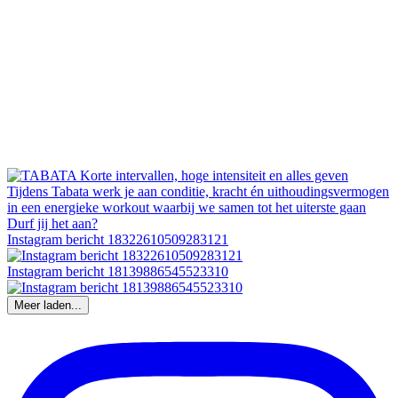
Instagram bericht 18322610509283121
Instagram bericht 18139886545523310
Meer laden...