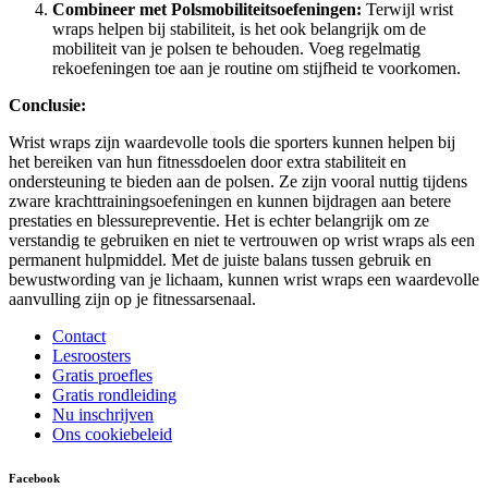
Combineer met Polsmobiliteitsoefeningen:
Terwijl wrist
wraps helpen bij stabiliteit, is het ook belangrijk om de
mobiliteit van je polsen te behouden. Voeg regelmatig
rekoefeningen toe aan je routine om stijfheid te voorkomen.
Conclusie:
Wrist wraps zijn waardevolle tools die sporters kunnen helpen bij
het bereiken van hun fitnessdoelen door extra stabiliteit en
ondersteuning te bieden aan de polsen. Ze zijn vooral nuttig tijdens
zware krachttrainingsoefeningen en kunnen bijdragen aan betere
prestaties en blessurepreventie. Het is echter belangrijk om ze
verstandig te gebruiken en niet te vertrouwen op wrist wraps als een
permanent hulpmiddel. Met de juiste balans tussen gebruik en
bewustwording van je lichaam, kunnen wrist wraps een waardevolle
aanvulling zijn op je fitnessarsenaal.
Contact
Lesroosters
Gratis proefles
Gratis rondleiding
Nu inschrijven
Ons cookiebeleid
Facebook