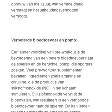
opbouw van melkzuur, wat vermoeidheid
vertraagt en het uithoudingsvermogen
verhoogt.
Verbeterde bloedtoevoer en pomp:
Een ander voordeel van pre-workout is de
bevordering van een betere bloedtoevoer naar
de spieren en de beruchte ‘pomp’ die sporters
zoeken. Veel pre-workout supplementen
bevatten ingrediënten zoals arginine en
citrulline, die de productie van
stikstofmonoxide (NO) in het lichaam
stimuleren. Stikstofmonoxide verwijdt de
bloedvaten, wat resulteert in een verhoogde
bloedtoevoer naar de spieren. Dit kan leiden
tot een verbeterde spierpomp en betere