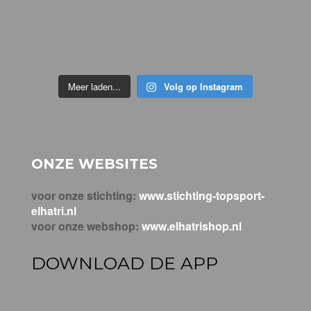
Meer laden...
Volg op Instagram
ONZE WEBSITES
voor onze stichting:
www.stichting-topsport-
elhatri.nl
voor onze webshop:
www.elhatrishop.nl
DOWNLOAD DE APP