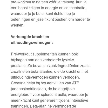
pre-workout te nemen vóór je training, kun je
een boost krijgen in energie en concentratie,
waardoor je je beter kunt richten op je
oefeningen en jezelf kunt pushen om harder te
werken.
Verhoogde kracht en
uithoudingsvermogen:
Pre-workout supplementen kunnen ook
bijdragen aan een verbeterde fysieke
prestatie. Ze bevatten vaak ingrediënten zoals
creatine en beta-alanine, die de kracht en het
uithoudingsvermogen kunnen verhogen.
Creatine helpt bij het aanvullen van ATP
(adenosinetrifosfaat), de belangrijkste
energiebron voor spiercontractie, waardoor je
meer kracht kunt genereren tijdens intensieve
trainingen. Beta-alanine vermindert de