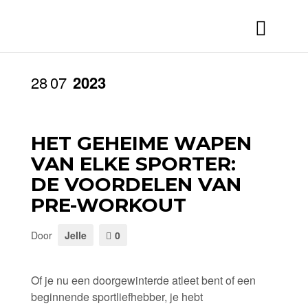
28
07
2023
HET GEHEIME WAPEN
VAN ELKE SPORTER:
DE VOORDELEN VAN
PRE-WORKOUT
Door
Jelle
0
Of je nu een doorgewinterde atleet bent of een
beginnende sportliefhebber, je hebt