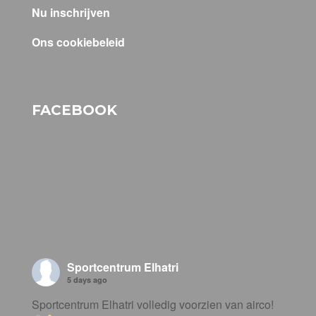
Nu inschrijven
Ons cookiebeleid
FACEBOOK
Sportcentrum Elhatri
5 days ago
Sportcentrum Elhatri volledig voorzien van airco!