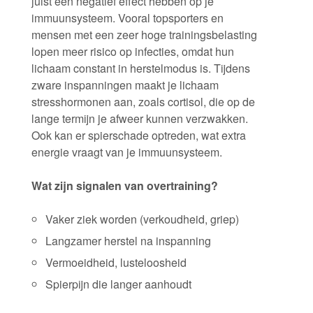
juist een negatief effect hebben op je
immuunsysteem. Vooral topsporters en
mensen met een zeer hoge trainingsbelasting
lopen meer risico op infecties, omdat hun
lichaam constant in herstelmodus is. Tijdens
zware inspanningen maakt je lichaam
stresshormonen aan, zoals cortisol, die op de
lange termijn je afweer kunnen verzwakken.
Ook kan er spierschade optreden, wat extra
energie vraagt van je immuunsysteem.
Wat zijn signalen van overtraining?
Vaker ziek worden (verkoudheid, griep)
Langzamer herstel na inspanning
Vermoeidheid, lusteloosheid
Spierpijn die langer aanhoudt