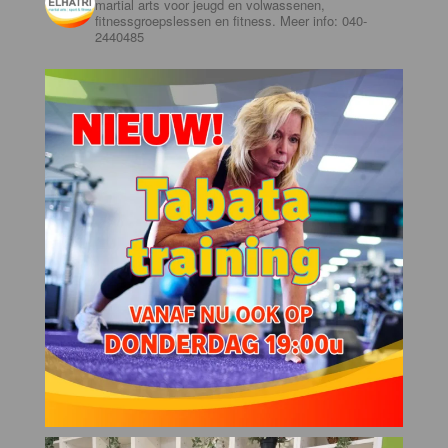
martial arts voor jeugd en volwassenen,
fitnessgroepslessen en fitness. Meer info: 040-
2440485