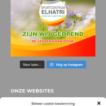
Meer laden...
Volg op Instagram
ONZE WEBSITES
voor onze stichting:
www.stichting-topsport-
Beheer cookie toestemming