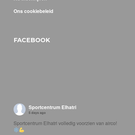
Ons cookiebeleid
FACEBOOK
Sportcentrum Elhatri
5 days ago
Sportcentrum Elhatri volledig voorzien van airco!