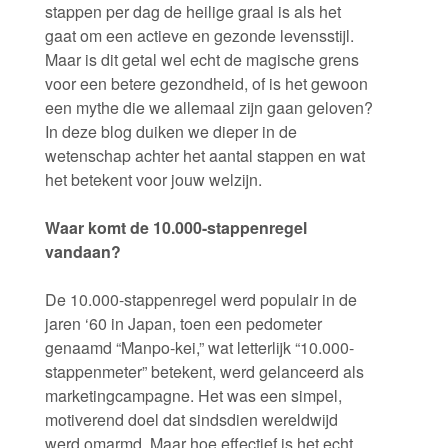
stappen per dag de heilige graal is als het
gaat om een actieve en gezonde levensstijl.
Maar is dit getal wel echt de magische grens
voor een betere gezondheid, of is het gewoon
een mythe die we allemaal zijn gaan geloven?
In deze blog duiken we dieper in de
wetenschap achter het aantal stappen en wat
het betekent voor jouw welzijn.
Waar komt de 10.000-stappenregel
vandaan?
De 10.000-stappenregel werd populair in de
jaren ‘60 in Japan, toen een pedometer
genaamd “Manpo-kei,” wat letterlijk “10.000-
stappenmeter” betekent, werd gelanceerd als
marketingcampagne. Het was een simpel,
motiverend doel dat sindsdien wereldwijd
werd omarmd. Maar hoe effectief is het echt,