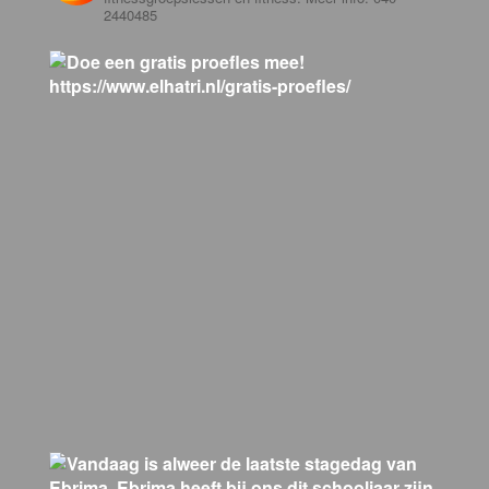
2440485