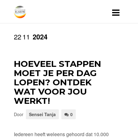
22
11
2024
HOEVEEL STAPPEN
MOET JE PER DAG
LOPEN? ONTDEK
WAT VOOR JOU
WERKT!
Door
Sensei Tanja
0
Iedereen heeft weleens gehoord dat 10.000