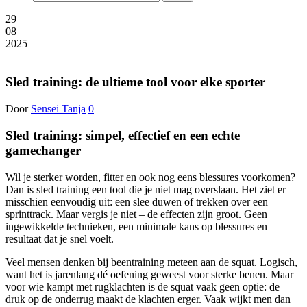
29
08
2025
Sled training: de ultieme tool voor elke sporter
Door
Sensei Tanja
0
Sled training: simpel, effectief en een echte
gamechanger
Wil je sterker worden, fitter en ook nog eens blessures voorkomen?
Dan is sled training een tool die je niet mag overslaan. Het ziet er
misschien eenvoudig uit: een slee duwen of trekken over een
sprinttrack. Maar vergis je niet – de effecten zijn groot. Geen
ingewikkelde technieken, een minimale kans op blessures en
resultaat dat je snel voelt.
Veel mensen denken bij beentraining meteen aan de squat. Logisch,
want het is jarenlang dé oefening geweest voor sterke benen. Maar
voor wie kampt met rugklachten is de squat vaak geen optie: de
druk op de onderrug maakt de klachten erger. Vaak wijkt men dan