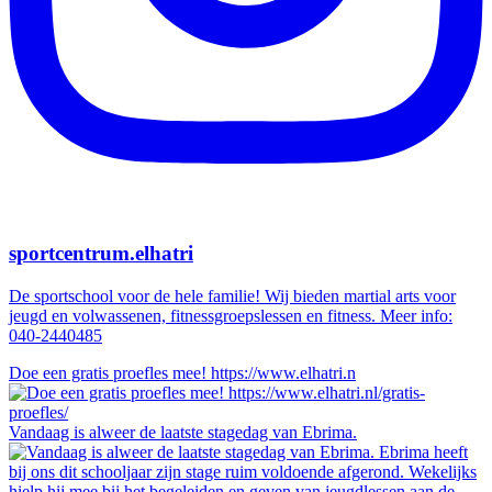
sportcentrum.elhatri
De sportschool voor de hele familie! Wij bieden martial arts voor
jeugd en volwassenen, fitnessgroepslessen en fitness. Meer info:
040-2440485
Doe een gratis proefles mee! https://www.elhatri.n
Vandaag is alweer de laatste stagedag van Ebrima.