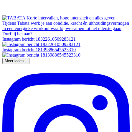
Instagram bericht 18322610509283121
Instagram bericht 18139886545523310
Meer laden...