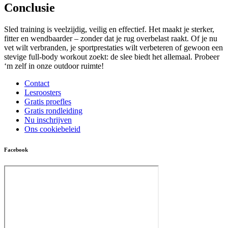
Conclusie
Sled training is veelzijdig, veilig en effectief. Het maakt je sterker,
fitter en wendbaarder – zonder dat je rug overbelast raakt. Of je nu
vet wilt verbranden, je sportprestaties wilt verbeteren of gewoon een
stevige full-body workout zoekt: de slee biedt het allemaal. Probeer
‘m zelf in onze outdoor ruimte!
Contact
Lesroosters
Gratis proefles
Gratis rondleiding
Nu inschrijven
Ons cookiebeleid
Facebook