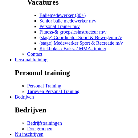
Vacatures
Baliemedewerker (30+)
Senior balie medewerker m/v
Personal Trainer m/v
Fitness-& groepslesinstructeur m/v
(stage) Coördinator Sport & Bewegen m/v
(stage) Medewerker Sport & Recreatie m/v
Kickboks- / Boks- / MMA- trainer
Contact
Personal training
Personal training
Personal Training
Tarieven Personal Training
Bedrijven
Bedrijven
Bedrijfstrainingen
Doelgroepen
Nu inschrijven