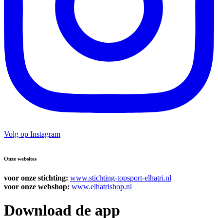
Volg op Instagram
Onze websites
voor onze stichting:
www.stichting-topsport-elhatri.nl
voor onze webshop:
www.elhatrishop.nl
Download de app