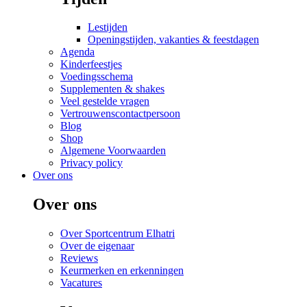
Lestijden
Openingstijden, vakanties & feestdagen
Agenda
Kinderfeestjes
Voedingsschema
Supplementen & shakes
Veel gestelde vragen
Vertrouwenscontactpersoon
Blog
Shop
Algemene Voorwaarden
Privacy policy
Over ons
Over ons
Over Sportcentrum Elhatri
Over de eigenaar
Reviews
Keurmerken en erkenningen
Vacatures