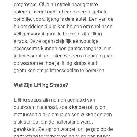
progressie. Of je nu streeft naar grotere
spieren, meer kracht of een betere algehele
conditie, vooruitgang is de sleutel. Een van de
hulpmiddelen die je kan helpen om sneller en
veiliger vooruitgang te boeken, zijn lifting
straps. Deze ogenschijnlijk eenvoudige
accessoires kunnen een gamechanger zijn in
je fitnessroutine. Laten we eens dieper ingaan
op waarom en hoe je lifting straps kunt
gebruiken om je fitnessdoelen te bereiken.
Wat Zijn Lifting Straps?
Lifting straps zijn riemen gemaakt van
duurzaam materiaal, zoals katoen of nylon,
met lussen die je om je polsen wikkelt en een
stuk stof dat om de halterstang wordt
gewikkeld. Ze zijn ontworpen om je grip op de
halterstang te verbeteren en te helpen bij het