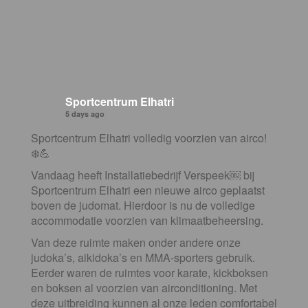
Sportcentrum Elhatri
5 days ago
Sportcentrum Elhatri volledig voorzien van airco!
❄️💪
Vandaag heeft Installatiebedrijf Verspeek⁠￼ bij
Sportcentrum Elhatri een nieuwe airco geplaatst
boven de judomat. Hierdoor is nu de volledige
accommodatie voorzien van klimaatbeheersing.
Van deze ruimte maken onder andere onze
judoka’s, aikidoka’s en MMA-sporters gebruik.
Eerder waren de ruimtes voor karate, kickboksen
en boksen al voorzien van airconditioning. Met
deze uitbreiding kunnen al onze leden comfortabel