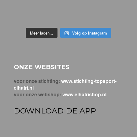
Meer laden...
Volg op Instagram
ONZE WEBSITES
voor onze stichting:
www.stichting-topsport-
elhatri.nl
voor onze webshop:
www.elhatrishop.nl
DOWNLOAD DE APP