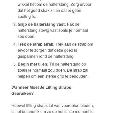
wikkel het om de halterstang. Zorg ervoor
dat het goed strak zit en dat er geen
speling is.
Grijp de halterstang vast:
Pak de
halterstang stevig vast zoals je normaal
zou doen.
Trek de strap strak:
Trek aan de strap om
ervoor te zorgen dat deze goed is
gespannen rond de halterstang.
Begin met tillen:
Til de halterstang op
zoals je normaal zou doen. De strap zal
helpen om een sterke grip te behouden.
Wanneer Moet Je Lifting Straps
Gebruiken?
Hoewel lifting straps tal van voordelen bieden,
is het belangrijk om ze op het juiste moment te