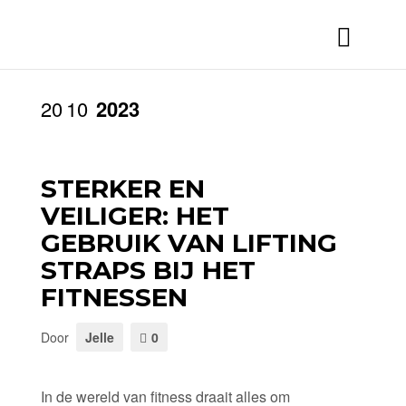
20
10
2023
STERKER EN
VEILIGER: HET
GEBRUIK VAN LIFTING
STRAPS BIJ HET
FITNESSEN
Door
Jelle
0
In de wereld van fitness draait alles om