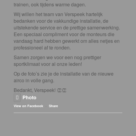
trainen, ook tijdens warme dagen.
Wij willen het team van Verspeek hartelijk
bedanken voor de vakkundige installatie, de
uitstekende service en de prettige samenwerking.
Een speciaal compliment voor de monteurs die
vandaag hard hebben gewerkt om alles netjes en
professioneel af te ronden.
Samen zorgen we voor een nog prettiger
sportklimaat voor al onze leden!
Op de foto’s zie je de installatie van de nieuwe
airco in volle gang.
Bedankt, Verspeek! 👏👏
Photo
·
View on Facebook
Share