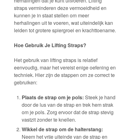
herhalingen dat je kunt uitvoeren. Lifting
straps verminderen deze vermoeidheid en
kunnen je in staat stellen om meer
herhalingen uit te voeren, wat uiteindelijk kan
leiden tot grotere spiergroei en krachttoename.
Hoe Gebruik Je Lifting Straps?
Het gebruik van lifting straps is relatief
eenvoudig, maar het vereist enige oefening en
techniek. Hier zijn de stappen om ze correct te
gebruiken:
Plaats de strap om je pols:
Steek je hand
door de lus van de strap en trek hem strak
om je pols. Zorg ervoor dat de strap stevig
vastzit zonder te knellen.
Wikkel de strap om de halterstang:
Neem het vrije uiteinde van de strap en