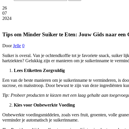
26
07
2024
Tips om Minder Suiker te Eten: Jouw Gids naar een G
Door
Jelle
0
Suiker is overal. Van je ochtendkoffie tot je favoriete snack, suiker l
hartziekten? Gelukkig zijn er manieren om je suikerinname te verminder
Lees Etiketten Zorgvuldig
Een van de beste manieren om je suikerinname te verminderen, is door
sucrose, en maïsstroop. Door bewust te zijn van deze ingrediënten k
Tip: Probeer producten te kiezen met een laag gehalte aan toegevoegd
Kies voor Onbewerkte Voeding
Onbewerkte voedingsmiddelen, zoals vers fruit, groenten, volle grane
verminder je automatisch je suikerinname.