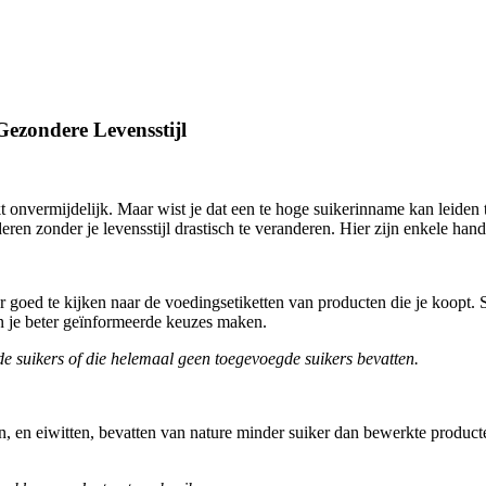
ezondere Levensstijl
ijkt onvermijdelijk. Maar wist je dat een te hoge suikerinname kan leide
en zonder je levensstijl drastisch te veranderen. Hier zijn enkele hand
 goed te kijken naar de voedingsetiketten van producten die je koopt. 
un je beter geïnformeerde keuzes maken.
e suikers of die helemaal geen toegevoegde suikers bevatten.
n, en eiwitten, bevatten van nature minder suiker dan bewerkte produc