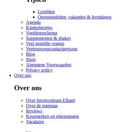
Lestijden
Openingstijden, vakanties & feestdagen
Agenda
Kinderfeestjes
Voedingsschema
Supplementen & shakes
Veel gestelde vragen
Vertrouwenscontactpersoon
Blog
Shop
Algemene Voorwaarden
Privacy policy
Over ons
Over ons
Over Sportcentrum Elhatri
Over de eigenaar
Reviews
Keurmerken en erkenningen
Vacatures