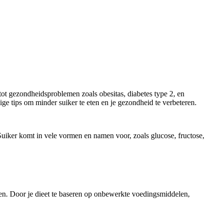
n tot gezondheidsproblemen zoals obesitas, diabetes type 2, en
ige tips om minder suiker te eten en je gezondheid te verbeteren.
Suiker komt in vele vormen en namen voor, zoals glucose, fructose,
ten. Door je dieet te baseren op onbewerkte voedingsmiddelen,