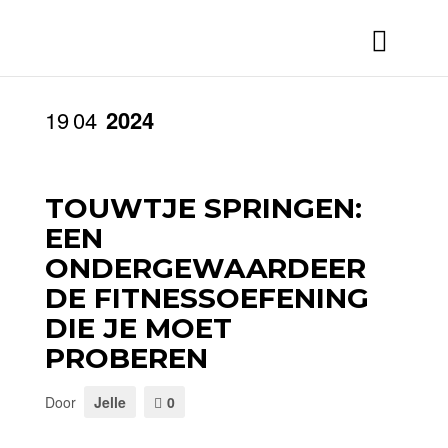
19
04
2024
TOUWTJE SPRINGEN:
EEN
ONDERGEWAARDEER
DE FITNESSOEFENING
DIE JE MOET
PROBEREN
Door
Jelle
0