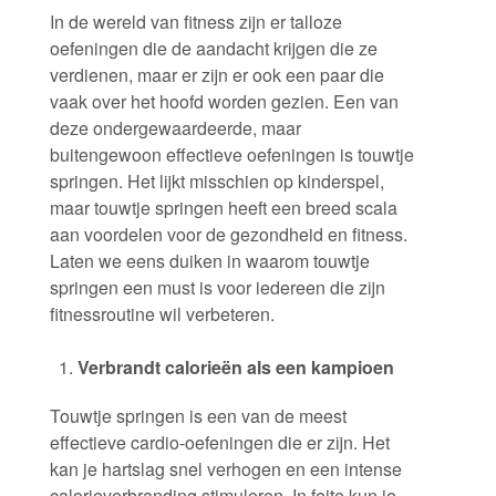
In de wereld van fitness zijn er talloze
oefeningen die de aandacht krijgen die ze
verdienen, maar er zijn er ook een paar die
vaak over het hoofd worden gezien. Een van
deze ondergewaardeerde, maar
buitengewoon effectieve oefeningen is touwtje
springen. Het lijkt misschien op kinderspel,
maar touwtje springen heeft een breed scala
aan voordelen voor de gezondheid en fitness.
Laten we eens duiken in waarom touwtje
springen een must is voor iedereen die zijn
fitnessroutine wil verbeteren.
Verbrandt calorieën als een kampioen
Touwtje springen is een van de meest
effectieve cardio-oefeningen die er zijn. Het
kan je hartslag snel verhogen en een intense
calorieverbranding stimuleren. In feite kun je