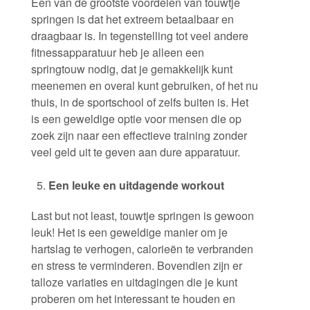
Een van de grootste voordelen van touwtje
springen is dat het extreem betaalbaar en
draagbaar is. In tegenstelling tot veel andere
fitnessapparatuur heb je alleen een
springtouw nodig, dat je gemakkelijk kunt
meenemen en overal kunt gebruiken, of het nu
thuis, in de sportschool of zelfs buiten is. Het
is een geweldige optie voor mensen die op
zoek zijn naar een effectieve training zonder
veel geld uit te geven aan dure apparatuur.
Een leuke en uitdagende workout
Last but not least, touwtje springen is gewoon
leuk! Het is een geweldige manier om je
hartslag te verhogen, calorieën te verbranden
en stress te verminderen. Bovendien zijn er
talloze variaties en uitdagingen die je kunt
proberen om het interessant te houden en