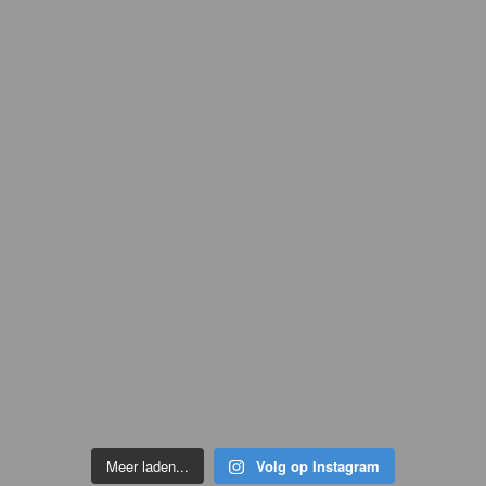
Meer laden...
Volg op Instagram