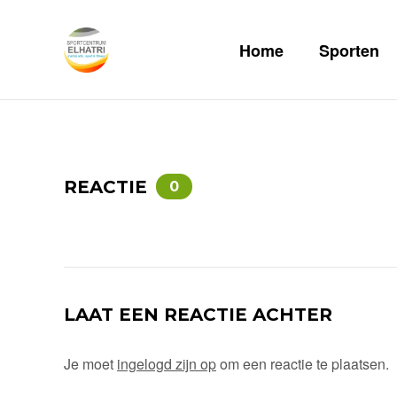
Home
Sporten
REACTIE
0
LAAT EEN REACTIE ACHTER
Je moet
ingelogd zijn op
om een reactie te plaatsen.